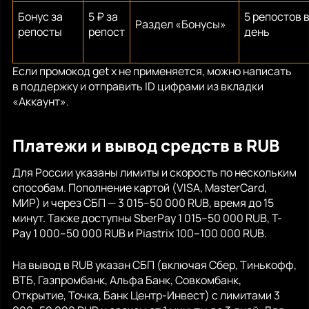
Бонус за
5 ₽ за
5 репостов 
Раздел «Бонусы»
репосты
репост
день
Если промокод get x не применяется, можно написать
в поддержку и отправить ID цифрами из вкладки
«Аккаунт».
Платежи и вывод средств в RUB
Для России указаны лимиты и скорость по нескольким
способам. Пополнение картой (VISA, MasterCard,
МИР) и через СБП — 3 015–50 000 RUB, время до 15
минут. Также доступны SberPay 1 015–50 000 RUB, T-
Pay 1 000–50 000 RUB и Piastrix 100–100 000 RUB.
На вывод в RUB указан СБП (включая Сбер, Тинькофф,
ВТБ, Газпромбанк, Альфа Банк, Совкомбанк,
Открытие, Точка, Банк Центр-Инвест) с лимитами 3