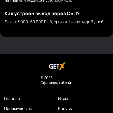
на главный экран для Android и iOS.
Как устроен вывод через СБП?
Лимит 3 000–50 000 RUB, срок от 1 минуты до 3 дней.
© 2026
Официальный сайт
Главная
Игры
Преимущества
Бонусы