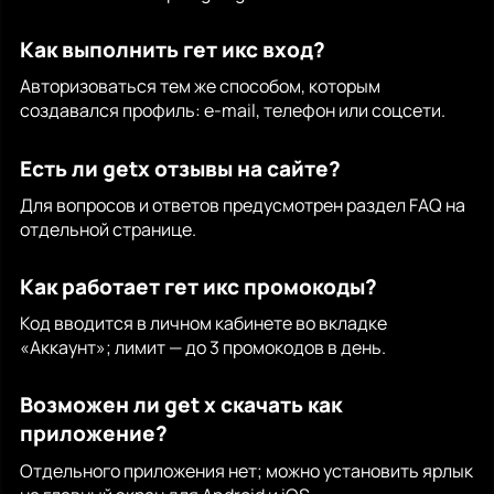
Как выполнить гет икс вход?
Авторизоваться тем же способом, которым
создавался профиль: e-mail, телефон или соцсети.
Есть ли getx отзывы на сайте?
Для вопросов и ответов предусмотрен раздел FAQ на
отдельной странице.
Как работает гет икс промокоды?
Код вводится в личном кабинете во вкладке
«Аккаунт»; лимит — до 3 промокодов в день.
Возможен ли get x скачать как
приложение?
Отдельного приложения нет; можно установить ярлык