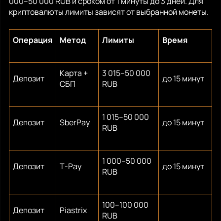
000–50 000 RUB и сроком от 1 минуты до 3 дней. Для
криптовалюты лимиты зависят от выбранной монеты.
Операция
Метод
Лимиты
Время
Карта +
3 015–50 000
Депозит
до 15 минут
СБП
RUB
1 015–50 000
Депозит
SberPay
до 15 минут
RUB
1 000–50 000
Депозит
T-Pay
до 15 минут
RUB
100–100 000
Депозит
Piastrix
RUB