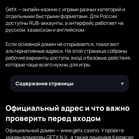
GetX — онлайн-казино с играми разных категорий и
отдельными быстрыми форматами. Для России
доступны RUB-аккаунты, а интерфейс работает на
русском, казахском и английском.
Если основной домен не открывается, помогают
альтернативные адреса. На этой странице собраны
рабочие варианты доступа, вход и базовые действия,
которые чаще всего нужны для игры.
Содержание страницы
Официальный адрес и что важно
проверить перед входом
Официальный домен — www.getx.casino. У проекта
указан владелец GETX N.V., а также лицензия Кюрасао