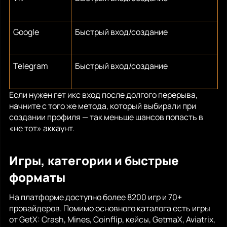
Google
Быстрый вход/создание
Telegram
Быстрый вход/создание
Если нужен гет икс вход после долгого перерыва,
начните с того же метода, который выбирали при
создании профиля — так меньше шансов попасть в
«не тот» аккаунт.
Игры, категории и быстрые
форматы
На платформе доступно более 8200 игр и 70+
провайдеров. Помимо основного каталога есть игры
от GetX: Crash, Mines, Coinflip, кейсы, GetmaX, Aviatrix,