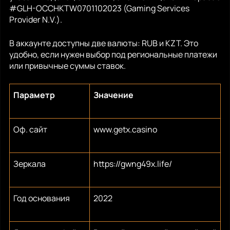
#GLH-OCCHKTW0701102023 (Gaming Services
Provider N.V.).
В аккаунте доступны две валюты: RUB и KZT. Это
удобно, если нужен выбор под региональные платежи
или привычные суммы ставок.
Параметр
Значение
Оф. сайт
www.getx.casino
Зеркала
https://gwng49x.life/
Год основания
2022