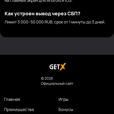
на главный экран для Android и iOS.
Как устроен вывод через СБП?
Лимит 3 000–50 000 RUB, срок от 1 минуты до 3 дней.
© 2026
Официальный сайт
Главная
Игры
Преимущества
Бонусы