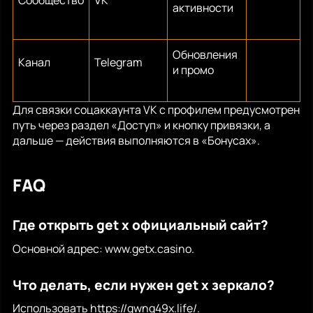
Сообщество
VK
активности
Обновления
Канал
Telegram
и промо
Для связки соцаккаунта VK с профилем предусмотрен
путь через раздел «Доступ» и кнопку привязки, а
дальше — действия выполняются в «Бонусах».
FAQ
Где открыть get x официальный сайт?
Основной адрес: www.getx.casino.
Что делать, если нужен get x зеркало?
Использовать https://gwng49x.life/.