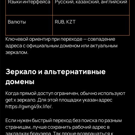
Языки интерфейса
Русский, казахский, английский
Валюты
RUB, KZT
Ключевой ориентир при переходе — совпадение
адреса с официальным доменом или актуальным
зеркалом.
Зеркало и альтернативные
домены
Когда прямой доступ ограничен, обычно используют
get x зеркало. Для этой площадки указан адрес
https://gwng49x.life/.
Если нужен быстрый переход без поиска по разным
страницам, лучше сохранить рабочий адрес в
закладках браузера. Так проще возвращаться к