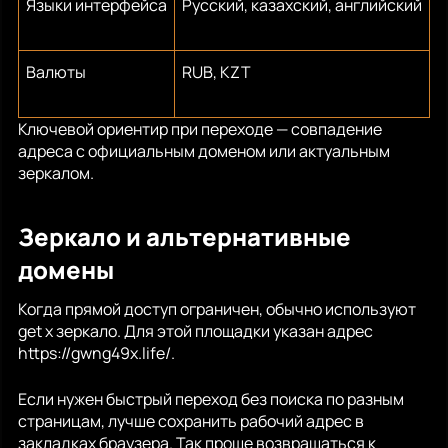
Языки интерфейса
Русский, казахский, английский
Валюты
RUB, KZT
Ключевой ориентир при переходе — совпадение
адреса с официальным доменом или актуальным
зеркалом.
Зеркало и альтернативные
домены
Когда прямой доступ ограничен, обычно используют
get x зеркало. Для этой площадки указан адрес
https://gwng49x.life/.
Если нужен быстрый переход без поиска по разным
страницам, лучше сохранить рабочий адрес в
закладках браузера. Так проще возвращаться к