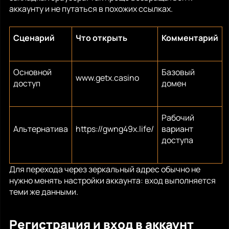
аккаунту и не путаться в похожих ссылках.
Сценарий
Что открыть
Комментарий
Основной
Базовый
www.getx.casino
доступ
домен
Рабочий
Альтернатива
https://gwng49x.life/
вариант
доступа
Для перехода через зеркальный адрес обычно не
нужно менять настройки аккаунта: вход выполняется
теми же данными.
Регистрация и вход в аккаунт