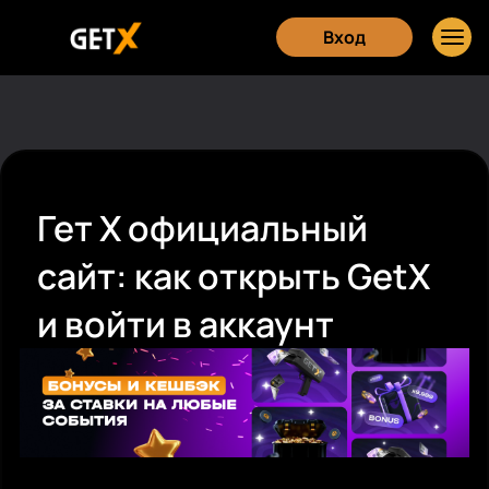
Главная
Get X официальный сайт
Вход
Гет Х официальный
сайт: как открыть GetX
и войти в аккаунт