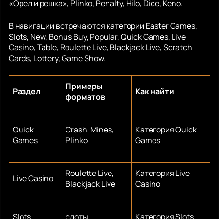
«Орел и решка», Plinko, Penalty, Hilo, Dice, Keno.
В навигации встречаются категории Easter Games,
Slots, New, Bonus Buy, Popular, Quick Games, Live
Casino, Table, Roulette Live, Blackjack Live, Scratch
Cards, Lottery, Game Show.
Примеры
Раздел
Как найти
форматов
Quick
Crash, Mines,
Категория Quick
Games
Plinko
Games
Roulette Live,
Категория Live
Live Casino
Blackjack Live
Casino
Slots
слоты
Категория Slots