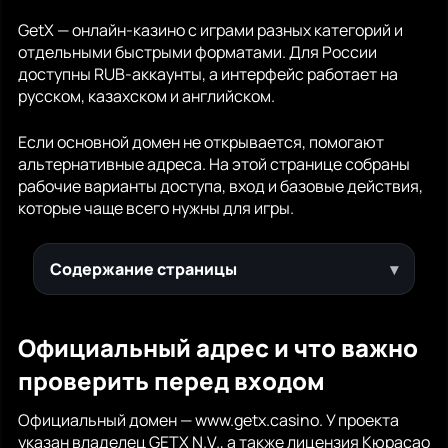
GetX — онлайн-казино с играми разных категорий и
отдельными быстрыми форматами. Для России
доступны RUB-аккаунты, а интерфейс работает на
русском, казахском и английском.
Если основной домен не открывается, помогают
альтернативные адреса. На этой странице собраны
рабочие варианты доступа, вход и базовые действия,
которые чаще всего нужны для игры.
Содержание страницы
Официальный адрес и что важно
проверить перед входом
Официальный домен — www.getx.casino. У проекта
указан владелец GETX N.V., а также лицензия Кюрасао