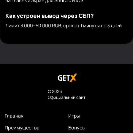
на главный экран для Android и iOS.
Как устроен вывод через СБП?
Лимит 3 000–50 000 RUB, срок от 1 минуты до 3 дней.
© 2026
Официальный сайт
Главная
Игры
Преимущества
Бонусы