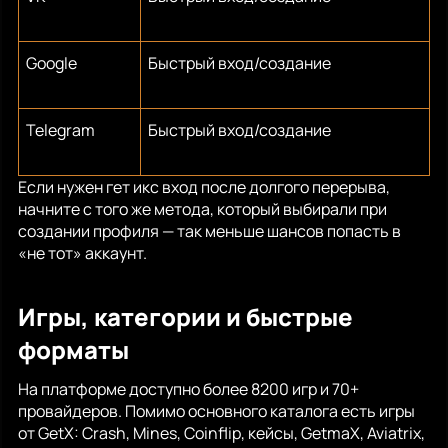
Google
Быстрый вход/создание
Telegram
Быстрый вход/создание
Если нужен гет икс вход после долгого перерыва,
начните с того же метода, который выбирали при
создании профиля — так меньше шансов попасть в
«не тот» аккаунт.
Игры, категории и быстрые
форматы
На платформе доступно более 8200 игр и 70+
провайдеров. Помимо основного каталога есть игры
от GetX: Crash, Mines, Coinflip, кейсы, GetmaX, Aviatrix,