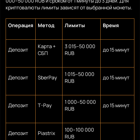
000–50 000 RUB и сроком от 1 минуты до 3 дней. Для
криптовалюты лимиты зависят от выбранной монеты.
Операция
Метод
Лимиты
Время
Карта +
3 015–50 000
Депозит
до 15 минут
СБП
RUB
1 015–50 000
Депозит
SberPay
до 15 минут
RUB
1 000–50 000
Депозит
T-Pay
до 15 минут
RUB
100–100 000
Депозит
Piastrix
RUB