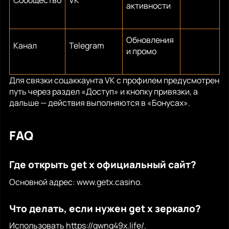
Сообщество
VK
активности
Обновления
Канал
Telegram
и промо
Для связки соцаккаунта VK с профилем предусмотрен
путь через раздел «Доступ» и кнопку привязки, а
дальше — действия выполняются в «Бонусах».
FAQ
Где открыть get x официальный сайт?
Основной адрес: www.getx.casino.
Что делать, если нужен get x зеркало?
Использовать https://gwng49x.life/.