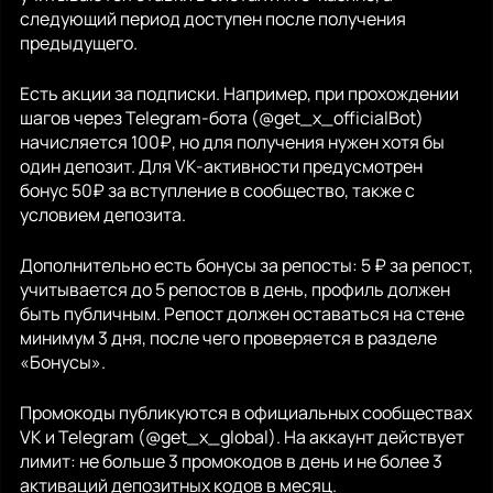
следующий период доступен после получения
предыдущего.
Есть акции за подписки. Например, при прохождении
шагов через Telegram-бота (@get_x_officialBot)
начисляется 100₽, но для получения нужен хотя бы
один депозит. Для VK-активности предусмотрен
бонус 50₽ за вступление в сообщество, также с
условием депозита.
Дополнительно есть бонусы за репосты: 5 ₽ за репост,
учитывается до 5 репостов в день, профиль должен
быть публичным. Репост должен оставаться на стене
минимум 3 дня, после чего проверяется в разделе
«Бонусы».
Промокоды публикуются в официальных сообществах
VK и Telegram (@get_x_global). На аккаунт действует
лимит: не больше 3 промокодов в день и не более 3
активаций депозитных кодов в месяц.