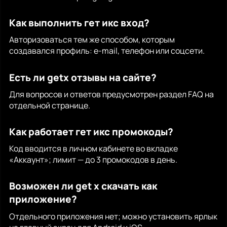
Как выполнить гет икс вход?
Авторизоваться тем же способом, которым
создавался профиль: e-mail, телефон или соцсети.
Есть ли getx отзывы на сайте?
Для вопросов и ответов предусмотрен раздел FAQ на
отдельной странице.
Как работает гет икс промокоды?
Код вводится в личном кабинете во вкладке
«Аккаунт»; лимит — до 3 промокодов в день.
Возможен ли get x скачать как
приложение?
Отдельного приложения нет; можно установить ярлык