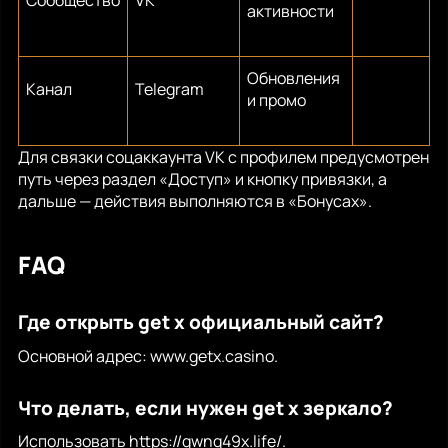
Сообщество
VK
активности
Обновления
Канал
Telegram
и промо
Для связки соцаккаунта VK с профилем предусмотрен
путь через раздел «Доступ» и кнопку привязки, а
дальше — действия выполняются в «Бонусах».
FAQ
Где открыть get x официальный сайт?
Основной адрес: www.getx.casino.
Что делать, если нужен get x зеркало?
Использовать https://gwng49x.life/.