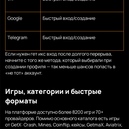
Google
Быстрый вход/создание
Telegram
Быстрый вход/создание
Если нужен гет икс вход после долгого перерыва,
начните с того же метода, который выбирали при
создании профиля — так меньше шансов попасть в
«не тот» аккаунт.
Игры, категории и быстрые
форматы
На платформе доступно более 8200 игр и 70+
провайдеров. Помимо основного каталога есть игры
от GetX: Crash, Mines, Coinflip, кейсы, GetmaX, Aviatrix,