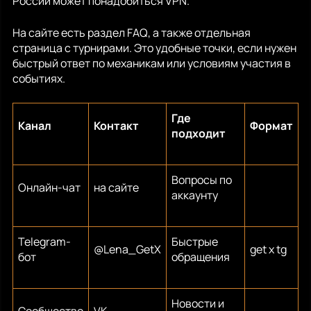
России может понадобиться VPN.
На сайте есть раздел FAQ, а также отдельная
страница с турнирами. Это удобные точки, если нужен
быстрый ответ по механикам или условиям участия в
событиях.
Где
Канал
Контакт
Формат
подходит
Вопросы по
Онлайн-чат
на сайте
аккаунту
Telegram-
Быстрые
@Lena_GetX
get x tg
бот
обращения
Новости и