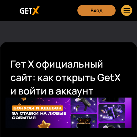
Главная
Get X официальный сайт
Вход
Гет Х официальный
сайт: как открыть GetX
и войти в аккаунт