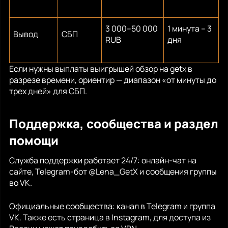
3 000–50 000
1 минута – 3
Вывод
СБП
RUB
дня
Если нужны выплаты выигрышей обзор на getx в
разрезе времени, ориентир — диапазон «от минуты до
трех дней» для СБП.
Поддержка, сообщества и раздел
помощи
Служба поддержки работает 24/7: онлайн-чат на
сайте, Telegram-бот @Lena_GetX и сообщения группы
во VK.
Официальные сообщества: канал в Telegram и группа
VK. Также есть страница в Instagram, для доступа из