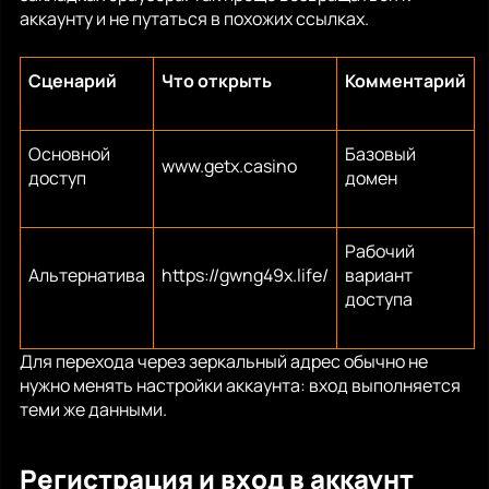
аккаунту и не путаться в похожих ссылках.
Сценарий
Что открыть
Комментарий
Основной
Базовый
www.getx.casino
доступ
домен
Рабочий
Альтернатива
https://gwng49x.life/
вариант
доступа
Для перехода через зеркальный адрес обычно не
нужно менять настройки аккаунта: вход выполняется
теми же данными.
Регистрация и вход в аккаунт