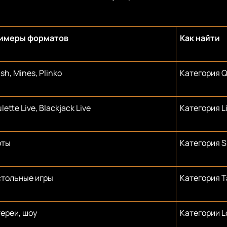
имеры форматов
Как найти
sh, Mines, Plinko
Категория 
lette Live, Blackjack Live
Категория L
оты
Категория S
стольные игры
Категория T
ереи, шоу
Категории L