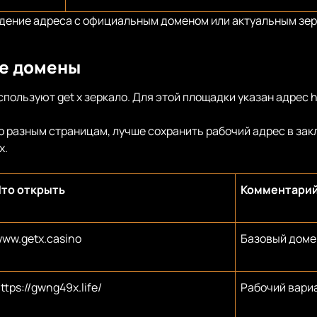
адение адреса с официальным доменом или актуальным зер
ые домены
пользуют get x зеркало. Для этой площадки указан адрес htt
о разным страницам, лучше сохранить рабочий адрес в зак
х.
Что открыть
Комментари
ww.getx.casino
Базовый доме
ttps://gwng49x.life/
Рабочий вари