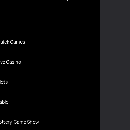
Quick Games
ive Casino
lots
able
ottery, Game Show