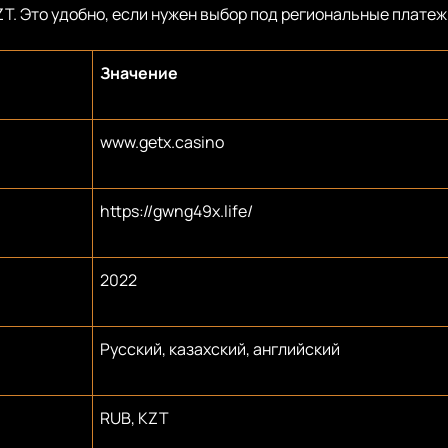
ZT. Это удобно, если нужен выбор под региональные плате
Значение
www.getx.casino
https://gwng49x.life/
2022
Русский, казахский, английский
RUB, KZT