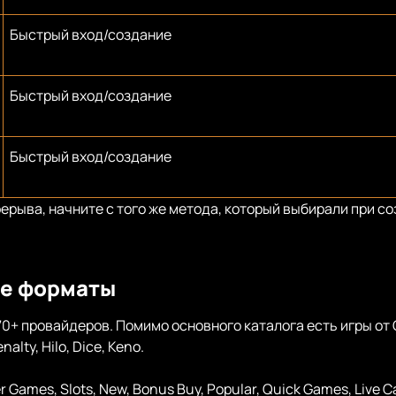
Быстрый вход/создание
Быстрый вход/создание
Быстрый вход/создание
ерерыва, начните с того же метода, который выбирали при 
ые форматы
0+ провайдеров. Помимо основного каталога есть игры от Get
alty, Hilo, Dice, Keno.
ames, Slots, New, Bonus Buy, Popular, Quick Games, Live Casin