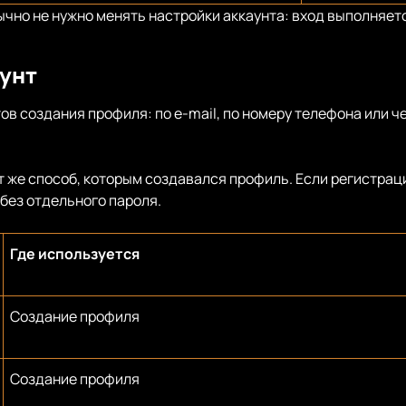
ычно не нужно менять настройки аккаунта: вход выполняет
аунт
 создания профиля: по e-mail, по номеру телефона или чер
т же способ, которым создавался профиль. Если регистра
без отдельного пароля.
Где используется
Создание профиля
Создание профиля