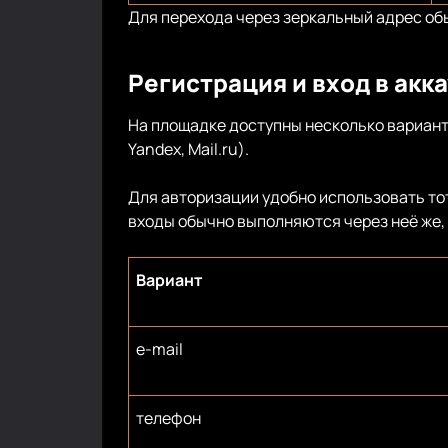
Для перехода через зеркальный адрес об
Регистрация и вход в акк
На площадке доступны несколько вариантов
Yandex, Mail.ru).
Для авторизации удобно использовать то
входы обычно выполняются через неё же, 
Вариант
e-mail
телефон