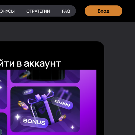
Вход
ОНУСЫ
СТРАТЕГИИ
FAQ
йти в аккаунт