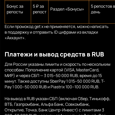
Бонус за
5 ₽ за
5 репостов 
Раздел «Бонусы»
репосты
репост
день
Если промокод get x не применяется, можно написать
в поддержку и отправить ID цифрами из вкладки
«Аккаунт».
Платежи и вывод средств в RUB
Для России указаны лимиты и скорость по нескольким
способам. Пополнение картой (VISA, MasterCard,
МИР) и через СБП — 3 015–50 000 RUB, время до 15
минут. Также доступны SberPay 1 015–50 000 RUB, T-
Pay 1 000–50 000 RUB и Piastrix 100–100 000 RUB.
На вывод в RUB указан СБП (включая Сбер, Тинькофф,
ВТБ, Газпромбанк, Альфа Банк, Совкомбанк,
Открытие, Точка, Банк Центр-Инвест) с лимитами 3