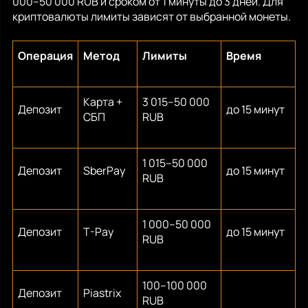
000–50 000 RUB и сроком от 1 минуты до 3 дней. Для
криптовалюты лимиты зависят от выбранной монеты.
Операция
Метод
Лимиты
Время
Карта +
3 015–50 000
Депозит
до 15 минут
СБП
RUB
1 015–50 000
Депозит
SberPay
до 15 минут
RUB
1 000–50 000
Депозит
T-Pay
до 15 минут
RUB
100–100 000
Депозит
Piastrix
RUB