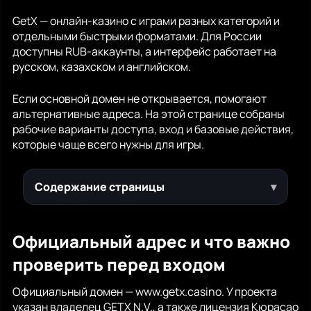
GetX — онлайн-казино с играми разных категорий и
отдельными быстрыми форматами. Для России
доступны RUB-аккаунты, а интерфейс работает на
русском, казахском и английском.
Если основной домен не открывается, помогают
альтернативные адреса. На этой странице собраны
рабочие варианты доступа, вход и базовые действия,
которые чаще всего нужны для игры.
Содержание страницы
Официальный адрес и что важно
проверить перед входом
Официальный домен — www.getx.casino. У проекта
указан владелец GETX N.V., а также лицензия Кюрасао