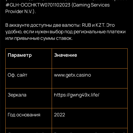
#GLH-OCCHKTW0701102023 (Gaming Services
Provider N.V.).
В аккаунте доступны две валюты: RUB и KZT. Это
удобно, если нужен выбор под региональные платежи
или привычные суммы ставок.
Параметр
Значение
Оф. сайт
www.getx.casino
Зеркала
https://gwng49x.life/
Год основания
2022