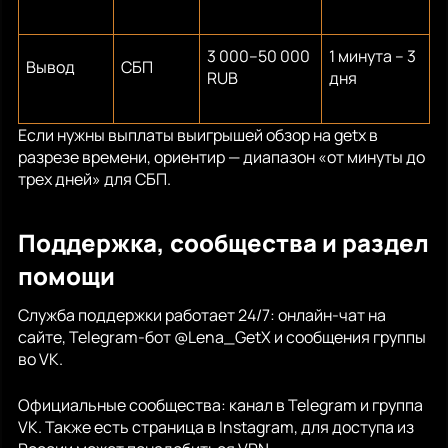
3 000–50 000
1 минута – 3
Вывод
СБП
RUB
дня
Если нужны выплаты выигрышей обзор на getx в
разрезе времени, ориентир — диапазон «от минуты до
трех дней» для СБП.
Поддержка, сообщества и раздел
помощи
Служба поддержки работает 24/7: онлайн-чат на
сайте, Telegram-бот @Lena_GetX и сообщения группы
во VK.
Официальные сообщества: канал в Telegram и группа
VK. Также есть страница в Instagram, для доступа из