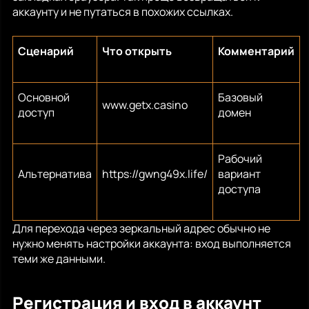
аккаунту и не путаться в похожих ссылках.
Сценарий
Что открыть
Комментарий
Основной
Базовый
www.getx.casino
доступ
домен
Рабочий
Альтернатива
https://gwng49x.life/
вариант
доступа
Для перехода через зеркальный адрес обычно не
нужно менять настройки аккаунта: вход выполняется
теми же данными.
Регистрация и вход в аккаунт