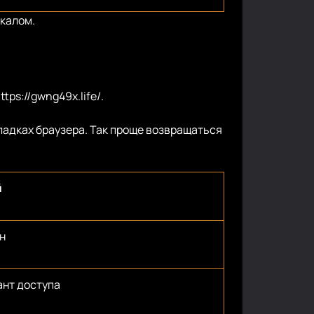
калом.
ps://gwng49x.life/.
ладках браузера. Так проще возвращаться
й
н
ант доступа