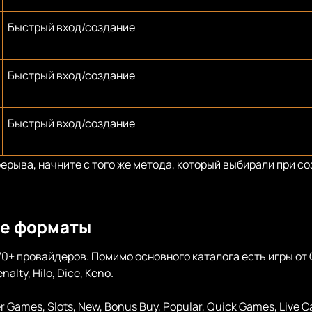
Быстрый вход/создание
Быстрый вход/создание
Быстрый вход/создание
ерерыва, начните с того же метода, который выбирали при 
ые форматы
0+ провайдеров. Помимо основного каталога есть игры от Get
alty, Hilo, Dice, Keno.
ames, Slots, New, Bonus Buy, Popular, Quick Games, Live Casin