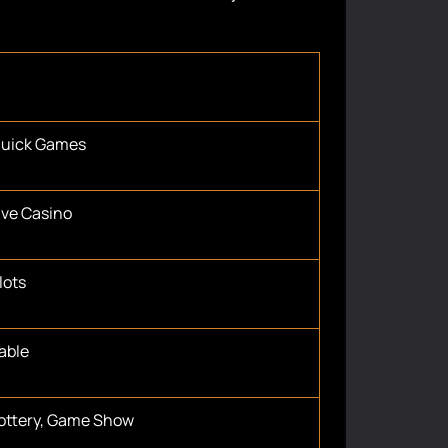
Quick Games
ive Casino
lots
able
ottery, Game Show