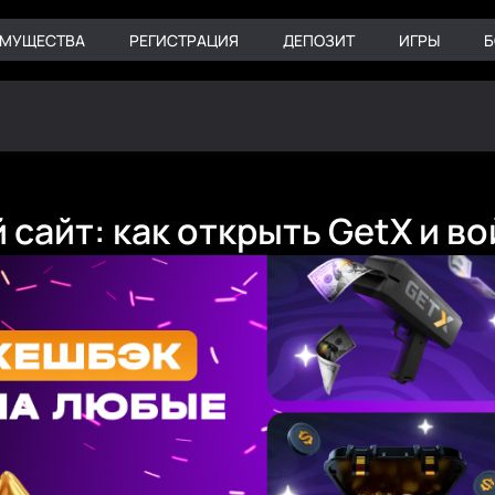
Главная
Get X официальный сайт
ИМУЩЕСТВА
РЕГИСТРАЦИЯ
ДЕПОЗИТ
ИГРЫ
Б
сайт: как открыть GetX и во