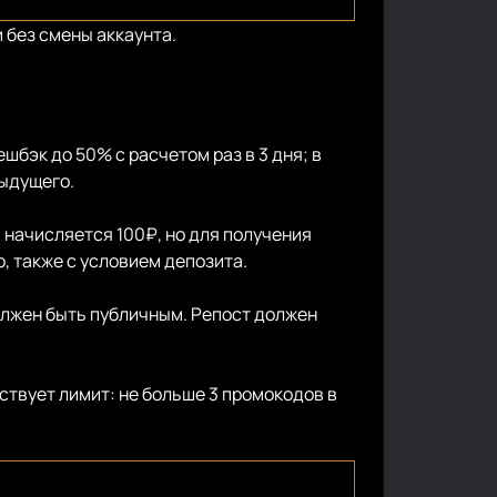
 без смены аккаунта.
бэк до 50% с расчетом раз в 3 дня; в
дыдущего.
) начисляется 100₽, но для получения
, также с условием депозита.
должен быть публичным. Репост должен
ствует лимит: не больше 3 промокодов в