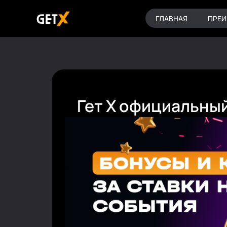
ГЛАВНАЯ
ПРЕ
Гет Х официальный 