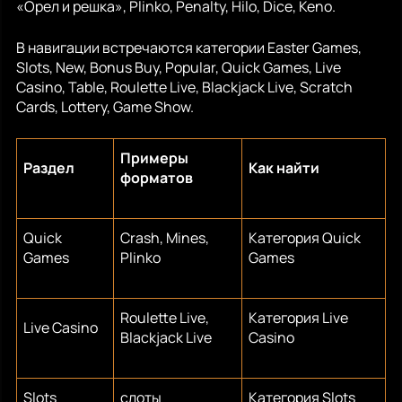
«Орел и решка», Plinko, Penalty, Hilo, Dice, Keno.
В навигации встречаются категории Easter Games,
Slots, New, Bonus Buy, Popular, Quick Games, Live
Casino, Table, Roulette Live, Blackjack Live, Scratch
Cards, Lottery, Game Show.
Примеры
Раздел
Как найти
форматов
Quick
Crash, Mines,
Категория Quick
Games
Plinko
Games
Roulette Live,
Категория Live
Live Casino
Blackjack Live
Casino
Slots
слоты
Категория Slots