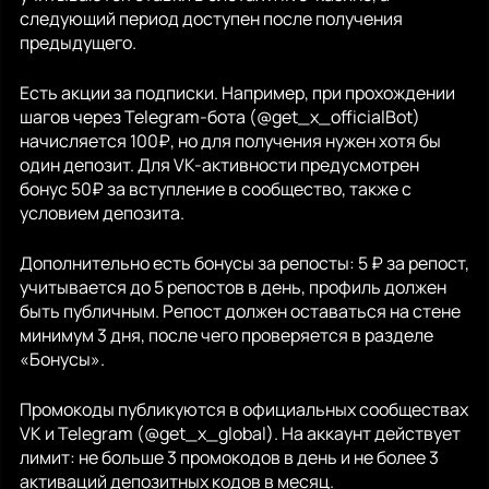
следующий период доступен после получения
предыдущего.
Есть акции за подписки. Например, при прохождении
шагов через Telegram-бота (@get_x_officialBot)
начисляется 100₽, но для получения нужен хотя бы
один депозит. Для VK-активности предусмотрен
бонус 50₽ за вступление в сообщество, также с
условием депозита.
Дополнительно есть бонусы за репосты: 5 ₽ за репост,
учитывается до 5 репостов в день, профиль должен
быть публичным. Репост должен оставаться на стене
минимум 3 дня, после чего проверяется в разделе
«Бонусы».
Промокоды публикуются в официальных сообществах
VK и Telegram (@get_x_global). На аккаунт действует
лимит: не больше 3 промокодов в день и не более 3
активаций депозитных кодов в месяц.