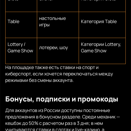
настольные
Table
Категория Table
игры
Lottery /
Категории Lottery,
лотереи, шоу
Game Show
Game Show
На площадке также есть ставки на спорт и
киберспорт, если хочется переключаться между
режимами без смены аккаунта.
Бонусы, подписки и промокоды
Для аккаунтов из России доступны постоянные
предложения в бонусном разделе. Среди механик —
кешбэк до 50% с расчетом раз в 3 дня; в нем
учитываются ставки в слотах и live-казино, а