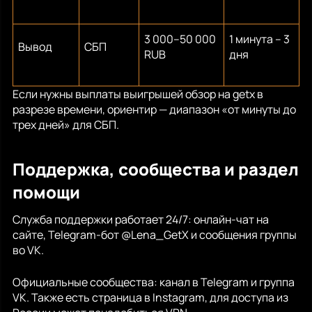
3 000–50 000
1 минута – 3
Вывод
СБП
RUB
дня
Если нужны выплаты выигрышей обзор на getx в
разрезе времени, ориентир — диапазон «от минуты до
трех дней» для СБП.
Поддержка, сообщества и раздел
помощи
Служба поддержки работает 24/7: онлайн-чат на
сайте, Telegram-бот @Lena_GetX и сообщения группы
во VK.
Официальные сообщества: канал в Telegram и группа
VK. Также есть страница в Instagram, для доступа из