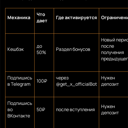
Что
Механика
Где активируется
Ограничен
дает
Новый пери
до
после
Кешбэк
Раздел бонусов
50%
получения
предыдущег
Подпишись
через
Нужен
100₽
в Telegram
@get_x_officialBot
депозит
Подпишись
Нужен
во
50₽
после вступления
депозит
ВКонтакте