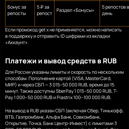
Бонус за
5 ₽ за
5 репостов 
Раздел «Бонусы»
репосты
репост
день
Если промокод get x не применяется, можно написать
в поддержку и отправить ID цифрами из вкладки
«Аккаунт».
Платежи и вывод средств в RUB
Для России указаны лимиты и скорость по нескольким
способам. Пополнение картой (VISA, MasterCard,
МИР) и через СБП — 3 015–50 000 RUB, время до 15
минут. Также доступны SberPay 1 015–50 000 RUB, T-
Pay 1 000–50 000 RUB и Piastrix 100–100 000 RUB.
На вывод в RUB указан СБП (включая Сбер, Тинькофф,
ВТБ, Газпромбанк, Альфа Банк, Совкомбанк,
Открытие, Точка, Банк Центр-Инвест) с лимитами 3