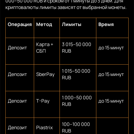
000–50 000 RUB и сроком от 1 минуты до 3 дней. Для
криптовалюты лимиты зависят от выбранной монеты.
Операция
Метод
Лимиты
Время
Карта +
3 015–50 000
Депозит
до 15 минут
СБП
RUB
1 015–50 000
Депозит
SberPay
до 15 минут
RUB
1 000–50 000
Депозит
T-Pay
до 15 минут
RUB
100–100 000
Депозит
Piastrix
RUB