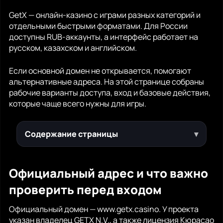
GetX — онлайн-казино с играми разных категорий и
отдельными быстрыми форматами. Для России
доступны RUB-аккаунты, а интерфейс работает на
русском, казахском и английском.
Если основной домен не открывается, помогают
альтернативные адреса. На этой странице собраны
рабочие варианты доступа, вход и базовые действия,
которые чаще всего нужны для игры.
Содержание страницы
Официальный адрес и что важно
проверить перед входом
Официальный домен — www.getx.casino. У проекта
указан владелец GETX N.V., а также лицензия Кюрасао