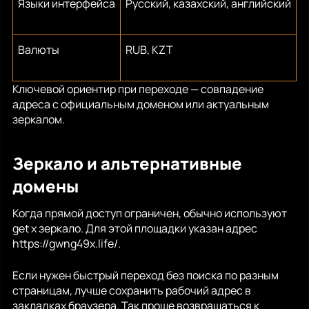
Языки интерфейса
Русский, казахский, английский
Валюты
RUB, KZT
Ключевой ориентир при переходе — совпадение
адреса с официальным доменом или актуальным
зеркалом.
Зеркало и альтернативные
домены
Когда прямой доступ ограничен, обычно используют
get x зеркало. Для этой площадки указан адрес
https://gwng49x.life/.
Если нужен быстрый переход без поиска по разным
страницам, лучше сохранить рабочий адрес в
закладках браузера. Так проще возвращаться к