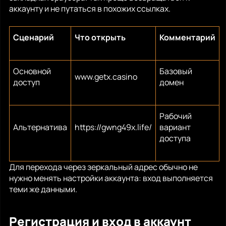
аккаунту и не путаться в похожих ссылках.
Сценарий
Что открыть
Комментарий
Основной
Базовый
www.getx.casino
доступ
домен
Рабочий
Альтернатива
https://gwng49x.life/
вариант
доступа
Для перехода через зеркальный адрес обычно не
нужно менять настройки аккаунта: вход выполняется
теми же данными.
Регистрация и вход в аккаунт