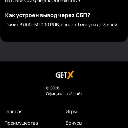
на главный экран для Android и iOS.
Как устроен вывод через СБП?
Лимит 3 000–50 000 RUB, срок от 1 минуты до 3 дней.
© 2026
Официальный сайт
Главная
Игры
Преимущества
Бонусы