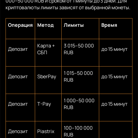
000–50 000 RUB и сроком от 1 минуты до 3 дней. Для
криптовалюты лимиты зависят от выбранной монеты.
Операция
Метод
Лимиты
Время
Карта +
3 015–50 000
Депозит
до 15 минут
СБП
RUB
1 015–50 000
Депозит
SberPay
до 15 минут
RUB
1 000–50 000
Депозит
T-Pay
до 15 минут
RUB
100–100 000
Депозит
Piastrix
RUB