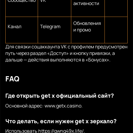
Сообщество
VK
активности
Обновления
Канал
Telegram
и промо
Для связки соцаккаунта VK с профилем предусмотрен
путь через раздел «Доступ» и кнопку привязки, а
дальше — действия выполняются в «Бонусах».
FAQ
Где открыть get x официальный сайт?
Основной адрес: www.getx.casino.
Что делать, если нужен get x зеркало?
Использовать https://gwng49x.life/.