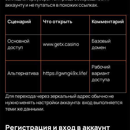
аккаунту и не путаться в похожих ссылках.
Сценарий
Что открыть
Комментарий
Основной
Базовый
www.getx.casino
доступ
домен
Рабочий
Альтернатива
https://gwng49x.life/
вариант
доступа
Для перехода через зеркальный адрес обычно не
нужно менять настройки аккаунта: вход выполняется
теми же данными.
Регистрация и вход в аккаунт