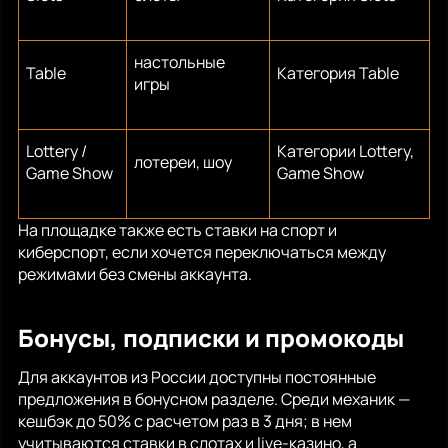
настольные
Table
Категория Table
игры
Lottery /
Категории Lottery,
лотереи, шоу
Game Show
Game Show
На площадке также есть ставки на спорт и
киберспорт, если хочется переключаться между
режимами без смены аккаунта.
Бонусы, подписки и промокоды
Для аккаунтов из России доступны постоянные
предложения в бонусном разделе. Среди механик —
кешбэк до 50% с расчетом раз в 3 дня; в нем
учитываются ставки в слотах и live-казино, а