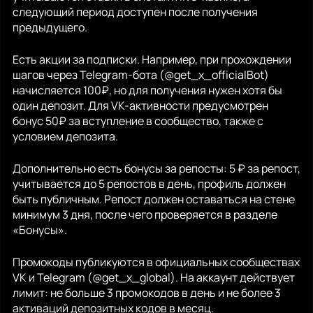
следующий период доступен после получения
предыдущего.
Есть акции за подписки. Например, при прохождении
шагов через Telegram-бота (@get_x_officialBot)
начисляется 100₽, но для получения нужен хотя бы
один депозит. Для VK-активности предусмотрен
бонус 50₽ за вступление в сообщество, также с
условием депозита.
Дополнительно есть бонусы за репосты: 5 ₽ за репост,
учитывается до 5 репостов в день, профиль должен
быть публичным. Репост должен оставаться на стене
минимум 3 дня, после чего проверяется в разделе
«Бонусы».
Промокоды публикуются в официальных сообществах
VK и Telegram (@get_x_global). На аккаунт действует
лимит: не больше 3 промокодов в день и не более 3
активаций депозитных кодов в месяц.