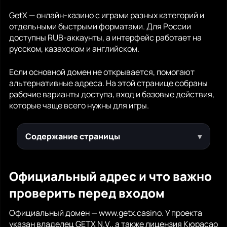
GetX — онлайн-казино с играми разных категорий и
отдельными быстрыми форматами. Для России
доступны RUB-аккаунты, а интерфейс работает на
русском, казахском и английском.
Если основной домен не открывается, помогают
альтернативные адреса. На этой странице собраны
рабочие варианты доступа, вход и базовые действия,
которые чаще всего нужны для игры.
Содержание страницы
Официальный адрес и что важно
проверить перед входом
Официальный домен — www.getx.casino. У проекта
указан владелец GETX N.V., а также лицензия Кюрасао