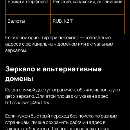
Языки интерфейса
Русский, казахский, английский
Валюты
RUB, KZT
Ключевой ориентир при переходе — совпадение
адреса с официальным доменом или актуальным
зеркалом.
Зеркало и альтернативные
домены
Когда прямой доступ ограничен, обычно используют
get x зеркало. Для этой площадки указан адрес
https://gwng49x.life/.
Если нужен быстрый переход без поиска по разным
страницам, лучше сохранить рабочий адрес в
закладках браузера. Так проще возвращаться к