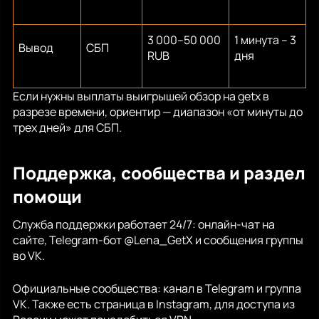
3 000–50 000
1 минута – 3
Вывод
СБП
RUB
дня
Если нужны выплаты выигрышей обзор на getx в
разрезе времени, ориентир — диапазон «от минуты до
трех дней» для СБП.
Поддержка, сообщества и раздел
помощи
Служба поддержки работает 24/7: онлайн-чат на
сайте, Telegram-бот @Lena_GetX и сообщения группы
во VK.
Официальные сообщества: канал в Telegram и группа
VK. Также есть страница в Instagram, для доступа из