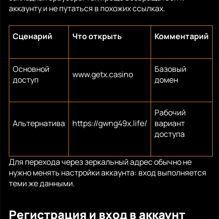
аккаунту и не путаться в похожих ссылках.
Сценарий
Что открыть
Комментарий
Основной
Базовый
www.getx.casino
доступ
домен
Рабочий
Альтернатива
https://gwng49x.life/
вариант
доступа
Для перехода через зеркальный адрес обычно не
нужно менять настройки аккаунта: вход выполняется
теми же данными.
Регистрация и вход в аккаунт