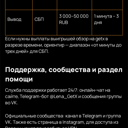
3 000–50 000
1 минута – 3
Вывод
СБП
RUB
дня
Если нужны выплаты выигрышей обзор на getx в
разрезе времени, ориентир — диапазон «от минуты до
трех дней» для СБП.
Поддержка, сообщества и раздел
помощи
Служба поддержки работает 24/7: онлайн-чат на
сайте, Telegram-бот @Lena_GetX и сообщения группы
во VK.
Официальные сообщества: канал в Telegram и группа
VK. Также есть страница в Instagram, для доступа из