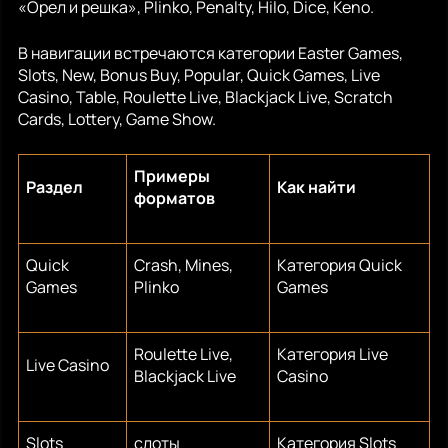
«Орел и решка», Plinko, Penalty, Hilo, Dice, Keno.
В навигации встречаются категории Easter Games,
Slots, New, Bonus Buy, Popular, Quick Games, Live
Casino, Table, Roulette Live, Blackjack Live, Scratch
Cards, Lottery, Game Show.
Примеры
Раздел
Как найти
форматов
Quick
Crash, Mines,
Категория Quick
Games
Plinko
Games
Roulette Live,
Категория Live
Live Casino
Blackjack Live
Casino
Slots
слоты
Категория Slots