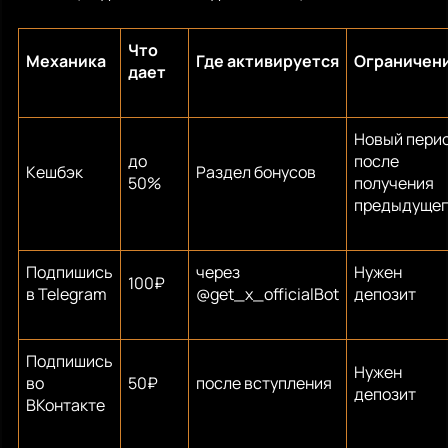
Что
Механика
Где активируется
Ограничен
дает
Новый пери
до
после
Кешбэк
Раздел бонусов
50%
получения
предыдущег
Подпишись
через
Нужен
100₽
в Telegram
@get_x_officialBot
депозит
Подпишись
Нужен
во
50₽
после вступления
депозит
ВКонтакте