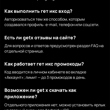
Как выполнить гет икс вход?
Авторизоваться тем же способом, которым
создавался профиль: e-mail, телефон или соцсети.
Есть ли getx отзывы на сайте?
Для вопросов и ответов предусмотрен раздел FAQ на
отдельной странице.
Как работает гет икс промокоды?
Код вводится в личном кабинете во вкладке
«Аккаунт»; лимит — до 3 промокодов в день.
Возможен ли get x скачать как
приложение?
Отдельного приложения нет; можно установить ярлык