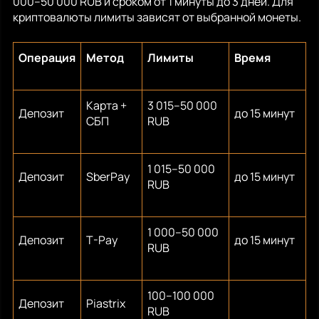
000–50 000 RUB и сроком от 1 минуты до 3 дней. Для
криптовалюты лимиты зависят от выбранной монеты.
Операция
Метод
Лимиты
Время
Карта +
3 015–50 000
Депозит
до 15 минут
СБП
RUB
1 015–50 000
Депозит
SberPay
до 15 минут
RUB
1 000–50 000
Депозит
T-Pay
до 15 минут
RUB
100–100 000
Депозит
Piastrix
RUB