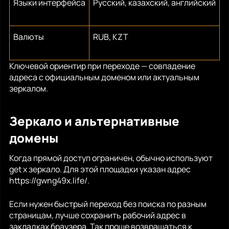
Языки интерфейса
Русский, казахский, английский
Валюты
RUB, KZT
Ключевой ориентир при переходе — совпадение
адреса с официальным доменом или актуальным
зеркалом.
Зеркало и альтернативные
домены
Когда прямой доступ ограничен, обычно используют
get x зеркало. Для этой площадки указан адрес
https://gwng49x.life/.
Если нужен быстрый переход без поиска по разным
страницам, лучше сохранить рабочий адрес в
закладках браузера. Так проще возвращаться к