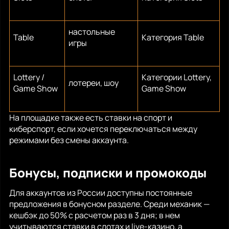
настольные
Table
Категория Table
игры
Lottery /
Категории Lottery,
лотереи, шоу
Game Show
Game Show
На площадке также есть ставки на спорт и
киберспорт, если хочется переключаться между
режимами без смены аккаунта.
Бонусы, подписки и промокоды
Для аккаунтов из России доступны постоянные
предложения в бонусном разделе. Среди механик —
кешбэк до 50% с расчетом раз в 3 дня; в нем
учитываются ставки в слотах и live-казино, а