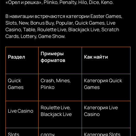
«Орел и решка», Plinko, Penalty, Hilo, Dice, Keno.
В навигации встречаются категории Easter Games,
Slots, New, Bonus Buy, Popular, Quick Games, Live
Casino, Table, Roulette Live, Blackjack Live, Scratch
Cards, Lottery, Game Show.
Примеры
Раздел
Как найти
форматов
Quick
Crash, Mines,
Категория Quick
Games
Plinko
Games
Roulette Live,
Категория Live
Live Casino
Blackjack Live
Casino
Slots
слоты
Категория Slots