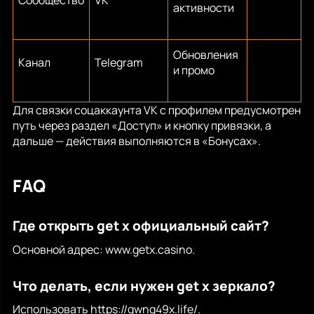
Сообщество
VK
активности
Обновления
Канал
Telegram
и промо
Для связки соцаккаунта VK с профилем предусмотрен
путь через раздел «Доступ» и кнопку привязки, а
дальше — действия выполняются в «Бонусах».
FAQ
Где открыть get x официальный сайт?
Основной адрес: www.getx.casino.
Что делать, если нужен get x зеркало?
Использовать https://gwng49x.life/.