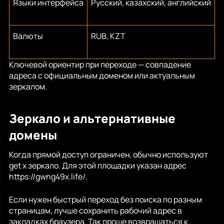
Языки интерфейса
Русский, казахский, английский
Валюты
RUB, KZT
Ключевой ориентир при переходе — совпадение
адреса с официальным доменом или актуальным
зеркалом.
Зеркало и альтернативные
домены
Когда прямой доступ ограничен, обычно используют
get x зеркало. Для этой площадки указан адрес
https://gwng49x.life/.
Если нужен быстрый переход без поиска по разным
страницам, лучше сохранить рабочий адрес в
закладках браузера. Так проще возвращаться к