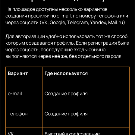
На площадке доступны несколько вариантов
создания профиля: по e-mail, по номеру телефона или
через соцсети (VK, Google, Telegram, Yandex, Mail.ru).
Для авторизации удобно использовать тот же способ,
которым создавался профиль. Если регистрация была
через соцсеть, последующие входы обычно
выполняются через неё же, без отдельного пароля.
Вариант
Где используется
e-mail
Создание профиля
телефон
Создание профиля
VK
Быстрый вход/создание