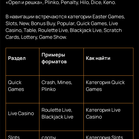
«Орел и решка», Plinko, Penalty, Hilo, Dice, Keno.
В навигации встречаются категории Easter Games,
Slots, New, Bonus Buy, Popular, Quick Games, Live
Casino, Table, Roulette Live, Blackjack Live, Scratch
Cards, Lottery, Game Show.
Примеры
Раздел
Как найти
форматов
Quick
Crash, Mines,
Категория Quick
Games
Plinko
Games
Roulette Live,
Категория Live
Live Casino
Blackjack Live
Casino
Slots
слоты
Категория Slots