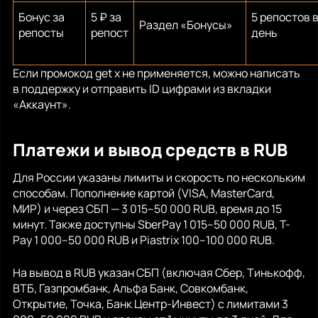
Бонус за
5 ₽ за
5 репостов 
Раздел «Бонусы»
репосты
репост
день
Если промокод get x не применяется, можно написать
в поддержку и отправить ID цифрами из вкладки
«Аккаунт».
Платежи и вывод средств в RUB
Для России указаны лимиты и скорость по нескольким
способам. Пополнение картой (VISA, MasterCard,
МИР) и через СБП — 3 015–50 000 RUB, время до 15
минут. Также доступны SberPay 1 015–50 000 RUB, T-
Pay 1 000–50 000 RUB и Piastrix 100–100 000 RUB.
На вывод в RUB указан СБП (включая Сбер, Тинькофф,
ВТБ, Газпромбанк, Альфа Банк, Совкомбанк,
Открытие, Точка, Банк Центр-Инвест) с лимитами 3