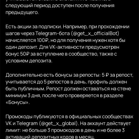
следующий период доступен после получения
предыдущего.
Есть акции за подписки. Например, при прохождении
шагов через Telegram-бота (@get_x_officialBot)
начисляется 100₽, но для получения нужен хотя бы
один депозит. Для VK-активности предусмотрен
бонус 50₽ за вступление в сообщество, также с
условием депозита.
Дополнительно есть бонусы за репосты: 5 ₽ за репост,
учитывается до 5 репостов в день, профиль должен
быть публичным. Репост должен оставаться на стене
минимум 3 дня, после чего проверяется в разделе
«Бонусы».
Промокоды публикуются в официальных сообществах
VK и Telegram (@get_x_global). На аккаунт действует
лимит: не больше 3 промокодов в день и не более 3
активаций депозитных кодов в месяц.