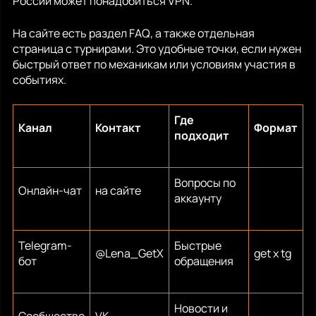
России может понадобиться VPN.
На сайте есть раздел FAQ, а также отдельная
страница с турнирами. Это удобные точки, если нужен
быстрый ответ по механикам или условиям участия в
событиях.
Где
Канал
Контакт
Формат
подходит
Вопросы по
Онлайн-чат
на сайте
аккаунту
Telegram-
Быстрые
@Lena_GetX
get x tg
бот
обращения
Новости и