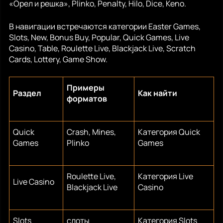
«Орел и решка», Plinko, Penalty, Hilo, Dice, Keno.
В навигации встречаются категории Easter Games,
Slots, New, Bonus Buy, Popular, Quick Games, Live
Casino, Table, Roulette Live, Blackjack Live, Scratch
Cards, Lottery, Game Show.
Примеры
Раздел
Как найти
форматов
Quick
Crash, Mines,
Категория Quick
Games
Plinko
Games
Roulette Live,
Категория Live
Live Casino
Blackjack Live
Casino
Slots
слоты
Категория Slots