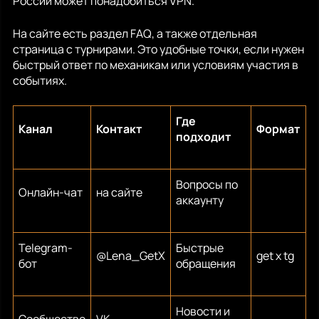
России может понадобиться VPN.
На сайте есть раздел FAQ, а также отдельная
страница с турнирами. Это удобные точки, если нужен
быстрый ответ по механикам или условиям участия в
событиях.
Где
Канал
Контакт
Формат
подходит
Вопросы по
Онлайн-чат
на сайте
аккаунту
Telegram-
Быстрые
@Lena_GetX
get x tg
бот
обращения
Новости и