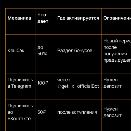
Что
Механика
Где активируется
Ограничен
дает
Новый пери
до
после
Кешбэк
Раздел бонусов
50%
получения
предыдущег
Подпишись
через
Нужен
100₽
в Telegram
@get_x_officialBot
депозит
Подпишись
Нужен
во
50₽
после вступления
депозит
ВКонтакте