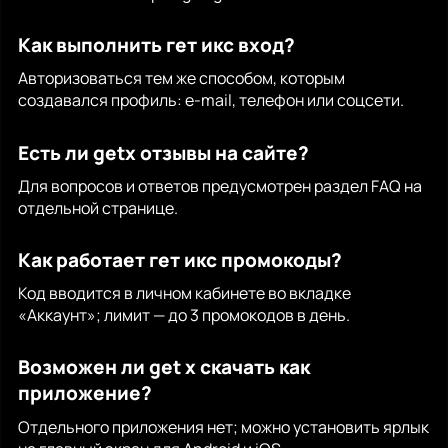
Как выполнить гет икс вход?
Авторизоваться тем же способом, которым
создавался профиль: e-mail, телефон или соцсети.
Есть ли getx отзывы на сайте?
Для вопросов и ответов предусмотрен раздел FAQ на
отдельной странице.
Как работает гет икс промокоды?
Код вводится в личном кабинете во вкладке
«Аккаунт»; лимит — до 3 промокодов в день.
Возможен ли get x скачать как
приложение?
Отдельного приложения нет; можно установить ярлык