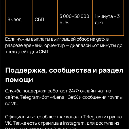
3 000–50 000
1 минута – 3
Вывод
СБП
RUB
дня
Если нужны выплаты выигрышей обзор на getx в
разрезе времени, ориентир — диапазон «от минуты до
трех дней» для СБП.
Поддержка, сообщества и раздел
помощи
Служба поддержки работает 24/7: онлайн-чат на
сайте, Telegram-бот @Lena_GetX и сообщения группы
во VK.
Официальные сообщества: канал в Telegram и группа
VK. Также есть страница в Instagram, для доступа из