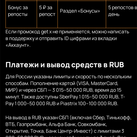
Бонус за
5 ₽ за
5 репостов 
Раздел «Бонусы»
репосты
репост
день
Если промокод get x не применяется, можно написать
в поддержку и отправить ID цифрами из вкладки
«Аккаунт».
Платежи и вывод средств в RUB
Для России указаны лимиты и скорость по нескольким
способам. Пополнение картой (VISA, MasterCard,
МИР) и через СБП — 3 015–50 000 RUB, время до 15
минут. Также доступны SberPay 1 015–50 000 RUB, T-
Pay 1 000–50 000 RUB и Piastrix 100–100 000 RUB.
На вывод в RUB указан СБП (включая Сбер, Тинькофф,
ВТБ, Газпромбанк, Альфа Банк, Совкомбанк,
Открытие, Точка, Банк Центр-Инвест) с лимитами 3