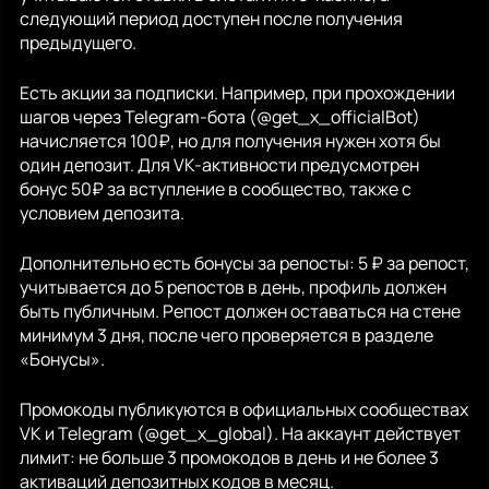
следующий период доступен после получения
предыдущего.
Есть акции за подписки. Например, при прохождении
шагов через Telegram-бота (@get_x_officialBot)
начисляется 100₽, но для получения нужен хотя бы
один депозит. Для VK-активности предусмотрен
бонус 50₽ за вступление в сообщество, также с
условием депозита.
Дополнительно есть бонусы за репосты: 5 ₽ за репост,
учитывается до 5 репостов в день, профиль должен
быть публичным. Репост должен оставаться на стене
минимум 3 дня, после чего проверяется в разделе
«Бонусы».
Промокоды публикуются в официальных сообществах
VK и Telegram (@get_x_global). На аккаунт действует
лимит: не больше 3 промокодов в день и не более 3
активаций депозитных кодов в месяц.