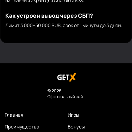
на главный экран для Android и iOS.
Как устроен вывод через СБП?
Лимит 3 000–50 000 RUB, срок от 1 минуты до 3 дней.
© 2026
Официальный сайт
Главная
Игры
Преимущества
Бонусы