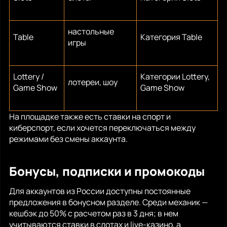
настольные
Table
Категория Table
игры
Lottery /
Категории Lottery,
лотереи, шоу
Game Show
Game Show
На площадке также есть ставки на спорт и
киберспорт, если хочется переключаться между
режимами без смены аккаунта.
Бонусы, подписки и промокоды
Для аккаунтов из России доступны постоянные
предложения в бонусном разделе. Среди механик —
кешбэк до 50% с расчетом раз в 3 дня; в нем
учитываются ставки в слотах и live-казино, а