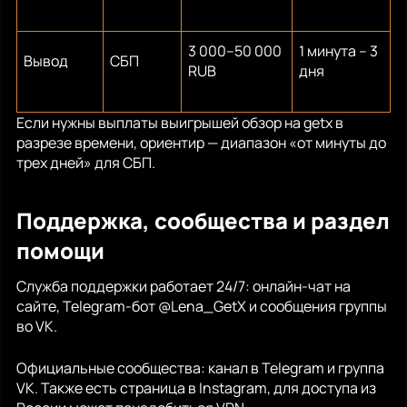
3 000–50 000
1 минута – 3
Вывод
СБП
RUB
дня
Если нужны выплаты выигрышей обзор на getx в
разрезе времени, ориентир — диапазон «от минуты до
трех дней» для СБП.
Поддержка, сообщества и раздел
помощи
Служба поддержки работает 24/7: онлайн-чат на
сайте, Telegram-бот @Lena_GetX и сообщения группы
во VK.
Официальные сообщества: канал в Telegram и группа
VK. Также есть страница в Instagram, для доступа из