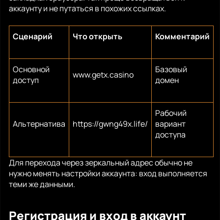
аккаунту и не путаться в похожих ссылках.
Сценарий
Что открыть
Комментарий
Основной
Базовый
www.getx.casino
доступ
домен
Рабочий
Альтернатива
https://gwng49x.life/
вариант
доступа
Для перехода через зеркальный адрес обычно не
нужно менять настройки аккаунта: вход выполняется
теми же данными.
Регистрация и вход в аккаунт