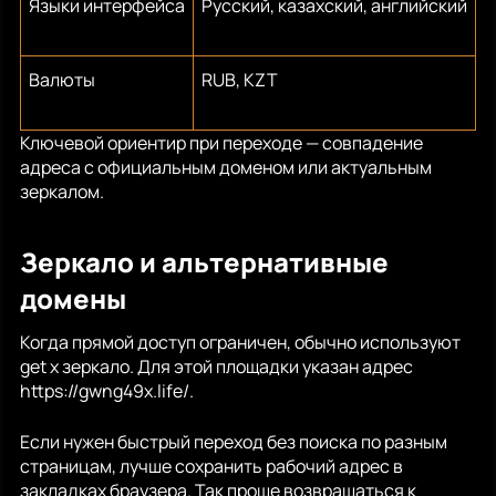
Языки интерфейса
Русский, казахский, английский
Валюты
RUB, KZT
Ключевой ориентир при переходе — совпадение
адреса с официальным доменом или актуальным
зеркалом.
Зеркало и альтернативные
домены
Когда прямой доступ ограничен, обычно используют
get x зеркало. Для этой площадки указан адрес
https://gwng49x.life/.
Если нужен быстрый переход без поиска по разным
страницам, лучше сохранить рабочий адрес в
закладках браузера. Так проще возвращаться к