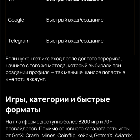
Google
Быстрый вход/создание
Telegram
Быстрый вход/создание
Если нужен гет икс вход после долгого перерыва,
начните с того же метода, который выбирали при
создании профиля — так меньше шансов попасть в
«не тот» аккаунт.
Игры, категории и быстрые
форматы
На платформе доступно более 8200 игр и 70+
провайдеров. Помимо основного каталога есть игры
от GetX: Crash, Mines, Coinflip, кейсы, GetmaX, Aviatrix,