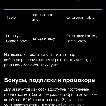
настольные
Table
Категория Table
игры
Lottery /
Категории Lottery,
лотереи, шоу
Game Show
Game Show
На площадке также есть ставки на спорт и
киберспорт, если хочется переключаться между
режимами без смены аккаунта.
Бонусы, подписки и промокоды
Для аккаунтов из России доступны постоянные
предложения в бонусном разделе. Среди механик —
кешбэк до 50% с расчетом раз в 3 дня; в нем
учитываются ставки в слотах и live-казино, а