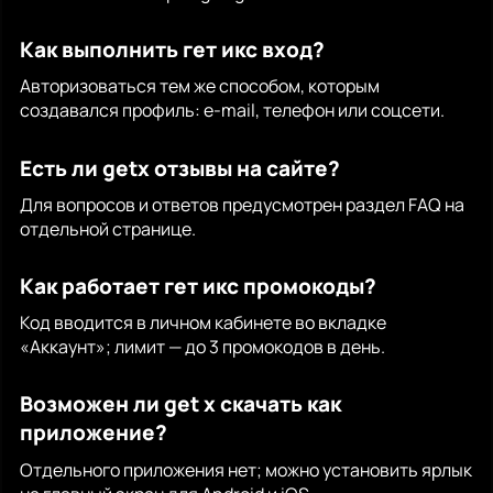
Как выполнить гет икс вход?
Авторизоваться тем же способом, которым
создавался профиль: e-mail, телефон или соцсети.
Есть ли getx отзывы на сайте?
Для вопросов и ответов предусмотрен раздел FAQ на
отдельной странице.
Как работает гет икс промокоды?
Код вводится в личном кабинете во вкладке
«Аккаунт»; лимит — до 3 промокодов в день.
Возможен ли get x скачать как
приложение?
Отдельного приложения нет; можно установить ярлык