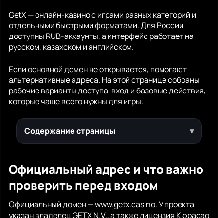
GetX — онлайн-казино с играми разных категорий и
отдельными быстрыми форматами. Для России
доступны RUB-аккаунты, а интерфейс работает на
русском, казахском и английском.
Если основной домен не открывается, помогают
альтернативные адреса. На этой странице собраны
рабочие варианты доступа, вход и базовые действия,
которые чаще всего нужны для игры.
Содержание страницы
Официальный адрес и что важно
проверить перед входом
Официальный домен — www.getx.casino. У проекта
указан владелец GETX N.V., а также лицензия Кюрасао