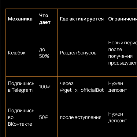
Что
Механика
Где активируется
Ограничен
дает
Новый пери
до
после
Кешбэк
Раздел бонусов
50%
получения
предыдущег
Подпишись
через
Нужен
100₽
в Telegram
@get_x_officialBot
депозит
Подпишись
Нужен
во
50₽
после вступления
депозит
ВКонтакте