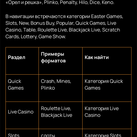
«Орел и решка», Plinko, Penalty, Hilo, Dice, Keno.
В навигации встречаются категории Easter Games,
Slots, New, Bonus Buy, Popular, Quick Games, Live
Casino, Table, Roulette Live, Blackjack Live, Scratch
Cards, Lottery, Game Show.
Примеры
Раздел
Как найти
форматов
Quick
Crash, Mines,
Категория Quick
Games
Plinko
Games
Roulette Live,
Категория Live
Live Casino
Blackjack Live
Casino
Slots
слоты
Категория Slots