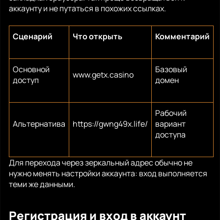
аккаунту и не путаться в похожих ссылках.
Сценарий
Что открыть
Комментарий
Основной
Базовый
www.getx.casino
доступ
домен
Рабочий
Альтернатива
https://gwng49x.life/
вариант
доступа
Для перехода через зеркальный адрес обычно не
нужно менять настройки аккаунта: вход выполняется
теми же данными.
Регистрация и вход в аккаунт