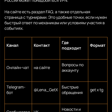
России может понадобиться VPN.
На сайте есть раздел FAQ, а также отдельная
страница с турнирами. Это удобные точки, если нужен
быстрый ответ по механикам или условиям участия в
событиях.
Где
Канал
Контакт
Формат
подходит
Вопросы по
Онлайн-чат
на сайте
аккаунту
Telegram-
Быстрые
@Lena_GetX
get x tg
бот
обращения
Новости и