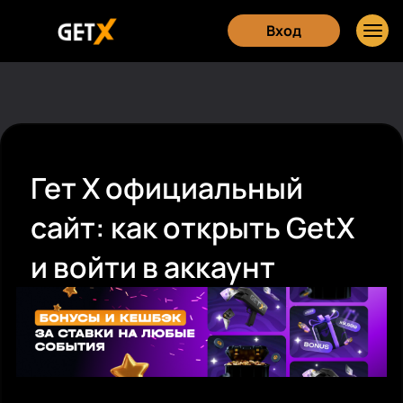
Главная
Get X официальный сайт
Вход
Гет Х официальный
сайт: как открыть GetX
и войти в аккаунт