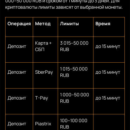
000–50 000 RUB и сроком от 1 минуты до 3 дней. Для
криптовалюты лимиты зависят от выбранной монеты.
Операция
Метод
Лимиты
Время
Карта +
3 015–50 000
Депозит
до 15 минут
СБП
RUB
1 015–50 000
Депозит
SberPay
до 15 минут
RUB
1 000–50 000
Депозит
T-Pay
до 15 минут
RUB
100–100 000
Депозит
Piastrix
RUB