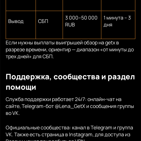
3 000–50 000
1 минута – 3
Вывод
СБП
RUB
дня
Если нужны выплаты выигрышей обзор на getx в
разрезе времени, ориентир — диапазон «от минуты до
трех дней» для СБП.
Поддержка, сообщества и раздел
помощи
Служба поддержки работает 24/7: онлайн-чат на
сайте, Telegram-бот @Lena_GetX и сообщения группы
во VK.
Официальные сообщества: канал в Telegram и группа
VK. Также есть страница в Instagram, для доступа из