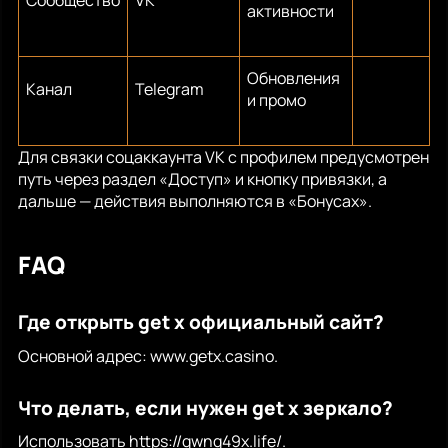
Сообщество
VK
активности
Обновления
Канал
Telegram
и промо
Для связки соцаккаунта VK с профилем предусмотрен
путь через раздел «Доступ» и кнопку привязки, а
дальше — действия выполняются в «Бонусах».
FAQ
Где открыть get x официальный сайт?
Основной адрес: www.getx.casino.
Что делать, если нужен get x зеркало?
Использовать https://gwng49x.life/.