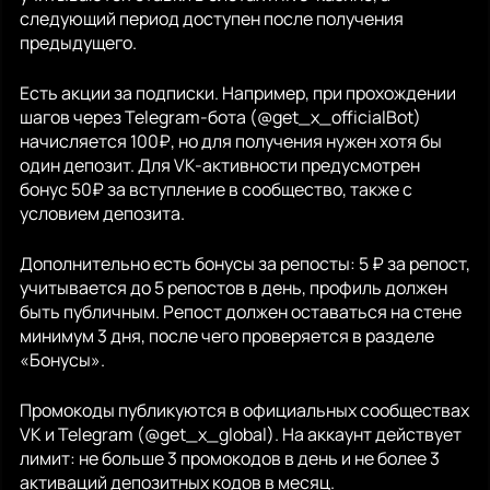
следующий период доступен после получения
предыдущего.
Есть акции за подписки. Например, при прохождении
шагов через Telegram-бота (@get_x_officialBot)
начисляется 100₽, но для получения нужен хотя бы
один депозит. Для VK-активности предусмотрен
бонус 50₽ за вступление в сообщество, также с
условием депозита.
Дополнительно есть бонусы за репосты: 5 ₽ за репост,
учитывается до 5 репостов в день, профиль должен
быть публичным. Репост должен оставаться на стене
минимум 3 дня, после чего проверяется в разделе
«Бонусы».
Промокоды публикуются в официальных сообществах
VK и Telegram (@get_x_global). На аккаунт действует
лимит: не больше 3 промокодов в день и не более 3
активаций депозитных кодов в месяц.