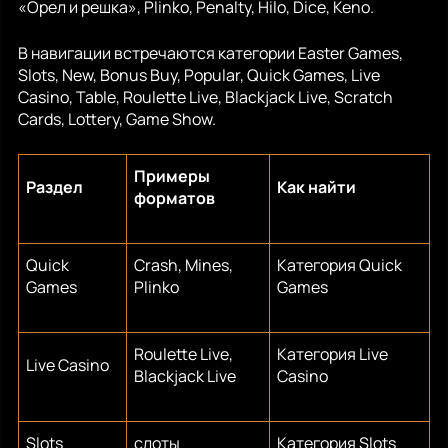
«Орел и решка», Plinko, Penalty, Hilo, Dice, Keno.
В навигации встречаются категории Easter Games,
Slots, New, Bonus Buy, Popular, Quick Games, Live
Casino, Table, Roulette Live, Blackjack Live, Scratch
Cards, Lottery, Game Show.
Примеры
Раздел
Как найти
форматов
Quick
Crash, Mines,
Категория Quick
Games
Plinko
Games
Roulette Live,
Категория Live
Live Casino
Blackjack Live
Casino
Slots
слоты
Категория Slots