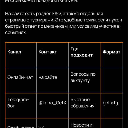
России может понадобиться VPN.
На сайте есть раздел FAQ, а также отдельная
страница с турнирами. Это удобные точки, если нужен
быстрый ответ по механикам или условиям участия в
событиях.
Где
Канал
Контакт
Формат
подходит
Вопросы по
Онлайн-чат
на сайте
аккаунту
Telegram-
Быстрые
@Lena_GetX
get x tg
бот
обращения
Новости и