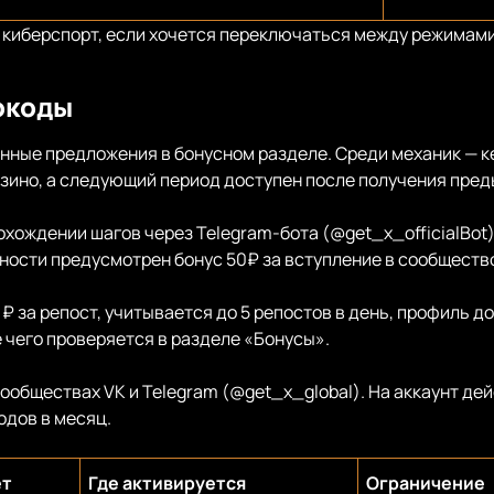
и киберспорт, если хочется переключаться между режимами
окоды
нные предложения в бонусном разделе. Среди механик — кеш
казино, а следующий период доступен после получения пре
рохождении шагов через Telegram-бота (@get_x_officialBot
вности предусмотрен бонус 50₽ за вступление в сообщество
 ₽ за репост, учитывается до 5 репостов в день, профиль 
е чего проверяется в разделе «Бонусы».
бществах VK и Telegram (@get_x_global). На аккаунт дей
одов в месяц.
ет
Где активируется
Ограничение