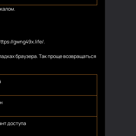
калом.
ps://gwng49x.life/.
ладках браузера. Так проще возвращаться
й
н
ант доступа