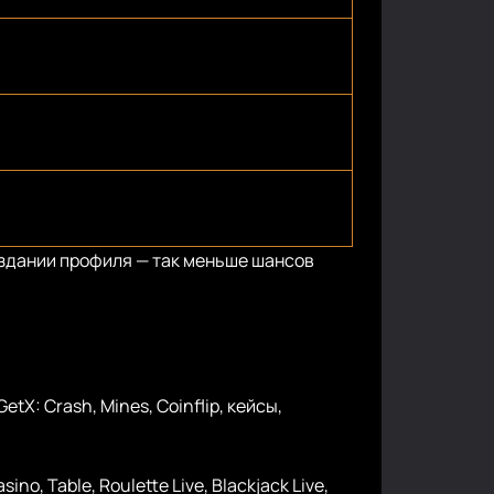
создании профиля — так меньше шансов
X: Crash, Mines, Coinflip, кейсы,
o, Table, Roulette Live, Blackjack Live,