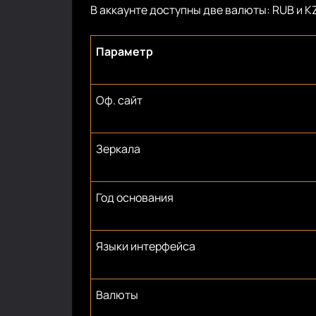
В аккаунте доступны две валюты: RUB и K
Параметр
Оф. сайт
Зеркала
Год основания
Языки интерфейса
Валюты