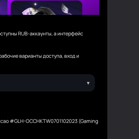
оступны RUB-аккаунты, а интерфейс
рабочие варианты доступа, вход и
Кюрасао #GLH-OCCHKTW0701102023 (Gaming