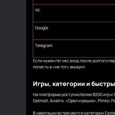
VK
Google
Telegram
Если нужен гет икс вход после долгого п
попасть в «не тот» аккаунт.
Игры, категории и быстр
На платформе доступно более 8200 игр и 7
GetmaX, Aviatrix, «Орел и решка», Plinko, Pen
В навигации встречаются категории Easter G