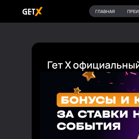
ГЛАВНАЯ
ПРЕ
Гет Х официальный 