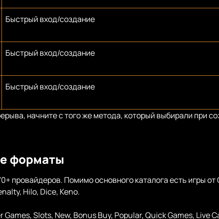
Быстрый вход/создание
Быстрый вход/создание
Быстрый вход/создание
ерерыва, начните с того же метода, который выбирали при 
ые форматы
0+ провайдеров. Помимо основного каталога есть игры от Get
alty, Hilo, Dice, Keno.
ames, Slots, New, Bonus Buy, Popular, Quick Games, Live Casin