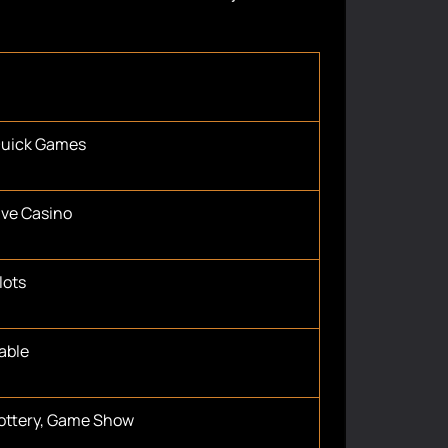
Quick Games
ive Casino
lots
able
ottery, Game Show