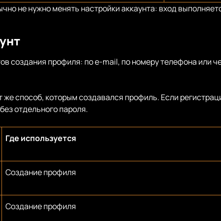
ычно не нужно менять настройки аккаунта: вход выполняет
аунт
 создания профиля: по e-mail, по номеру телефона или чер
т же способ, которым создавался профиль. Если регистра
без отдельного пароля.
Где используется
Создание профиля
Создание профиля