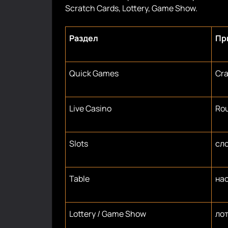
Scratch Cards, Lottery, Game Show.
Раздел
Пр
Quick Games
Cra
Live Casino
Rou
Slots
сл
Table
на
Lottery / Game Show
лот