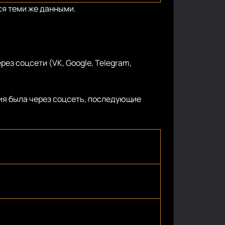
ся теми же данными.
ез соцсети (VK, Google, Telegram,
ция была через соцсеть, последующие