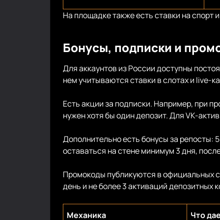
На площадке также есть ставки на спорт 
Бонусы, подписки и пром
Для аккаунтов из России доступны постоя
нем учитываются ставки в слотах и live-
Есть акции за подписки. Например, при п
нужен хотя бы один депозит. Для VK-акти
Дополнительно есть бонусы за репосты: 5
оставаться на стене минимум 3 дня, посл
Промокоды публикуются в официальных соо
день и не более 3 активаций депозитных к
Механика
Что да