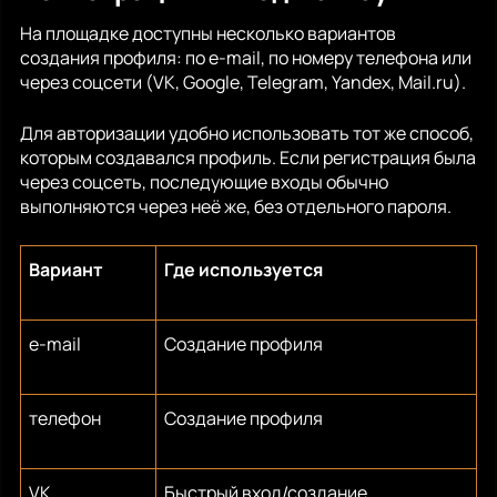
На площадке доступны несколько вариантов
создания профиля: по e-mail, по номеру телефона или
через соцсети (VK, Google, Telegram, Yandex, Mail.ru).
Для авторизации удобно использовать тот же способ,
которым создавался профиль. Если регистрация была
через соцсеть, последующие входы обычно
выполняются через неё же, без отдельного пароля.
Вариант
Где используется
e-mail
Создание профиля
телефон
Создание профиля
VK
Быстрый вход/создание