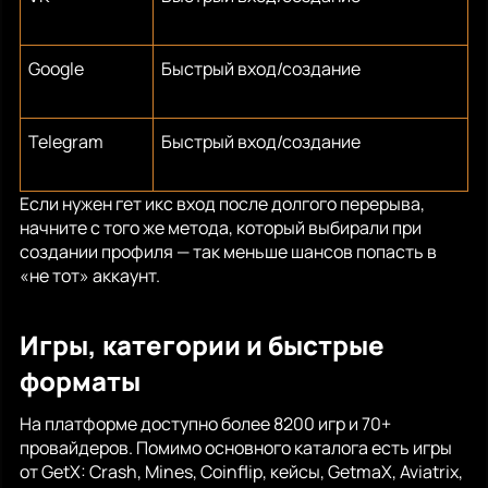
Google
Быстрый вход/создание
Telegram
Быстрый вход/создание
Если нужен гет икс вход после долгого перерыва,
начните с того же метода, который выбирали при
создании профиля — так меньше шансов попасть в
«не тот» аккаунт.
Игры, категории и быстрые
форматы
На платформе доступно более 8200 игр и 70+
провайдеров. Помимо основного каталога есть игры
от GetX: Crash, Mines, Coinflip, кейсы, GetmaX, Aviatrix,