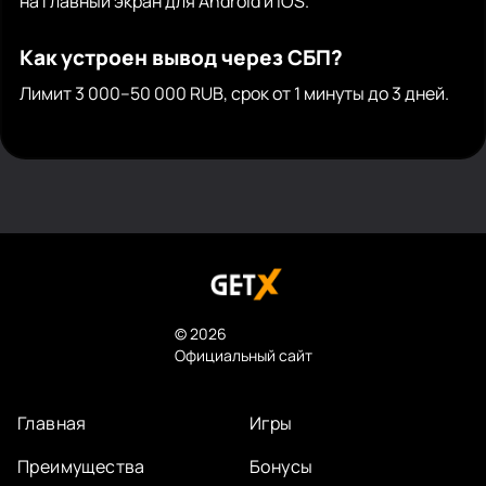
на главный экран для Android и iOS.
Как устроен вывод через СБП?
Лимит 3 000–50 000 RUB, срок от 1 минуты до 3 дней.
© 2026
Официальный сайт
Главная
Игры
Преимущества
Бонусы