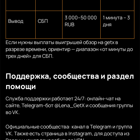
3 000–50 000
1 минута – 3
Вывод
СБП
RUB
дня
Если нужны выплаты выигрышей обзор на getx в
разрезе времени, ориентир — диапазон «от минуты до
трех дней» для СБП.
Поддержка, сообщества и раздел
помощи
Служба поддержки работает 24/7: онлайн-чат на
сайте, Telegram-бот @Lena_GetX и сообщения группы
во VK.
Официальные сообщества: канал в Telegram и группа
VK. Также есть страница в Instagram, для доступа из