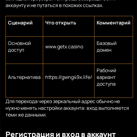
аккаунту и не путаться в похожих ссылках.
Сценарий
Что открыть
Комментарий
Основной
Базовый
www.getx.casino
доступ
домен
Рабочий
Альтернатива
https://gwng49x.life/
вариант
доступа
Для перехода через зеркальный адрес обычно не
нужно менять настройки аккаунта: вход выполняется
теми же данными.
Регистрация и вход в аккаунт