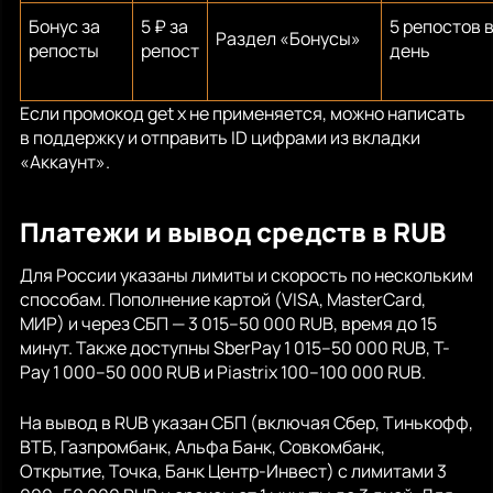
Бонус за
5 ₽ за
5 репостов 
Раздел «Бонусы»
репосты
репост
день
Если промокод get x не применяется, можно написать
в поддержку и отправить ID цифрами из вкладки
«Аккаунт».
Платежи и вывод средств в RUB
Для России указаны лимиты и скорость по нескольким
способам. Пополнение картой (VISA, MasterCard,
МИР) и через СБП — 3 015–50 000 RUB, время до 15
минут. Также доступны SberPay 1 015–50 000 RUB, T-
Pay 1 000–50 000 RUB и Piastrix 100–100 000 RUB.
На вывод в RUB указан СБП (включая Сбер, Тинькофф,
ВТБ, Газпромбанк, Альфа Банк, Совкомбанк,
Открытие, Точка, Банк Центр-Инвест) с лимитами 3