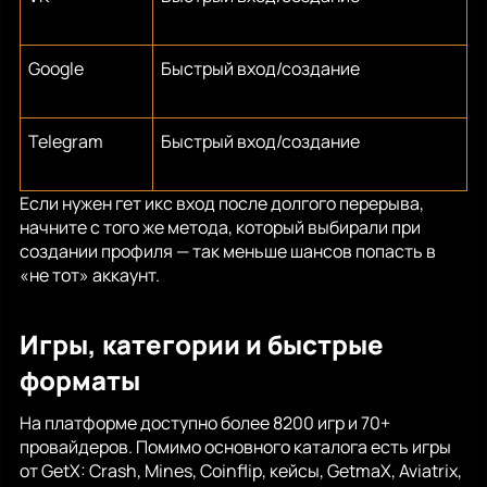
Google
Быстрый вход/создание
Telegram
Быстрый вход/создание
Если нужен гет икс вход после долгого перерыва,
начните с того же метода, который выбирали при
создании профиля — так меньше шансов попасть в
«не тот» аккаунт.
Игры, категории и быстрые
форматы
На платформе доступно более 8200 игр и 70+
провайдеров. Помимо основного каталога есть игры
от GetX: Crash, Mines, Coinflip, кейсы, GetmaX, Aviatrix,