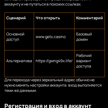
аккаунту и не путаться в похожих ссылках.
Сценарий
Что открыть
Комментарий
Основной
Базовый
www.getx.casino
доступ
домен
Рабочий
Альтернатива
https://gwng49x.life/
вариант
доступа
Для перехода через зеркальный адрес обычно не
нужно менять настройки аккаунта: вход выполняется
теми же данными.
Регистрация и вход в аккаунт