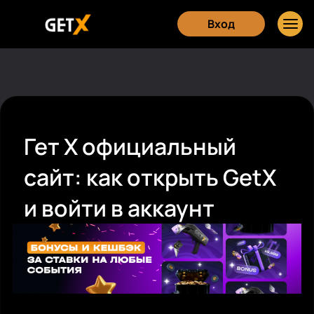
Главная
Get X официальный сайт
Вход
Гет Х официальный
сайт: как открыть GetX
и войти в аккаунт