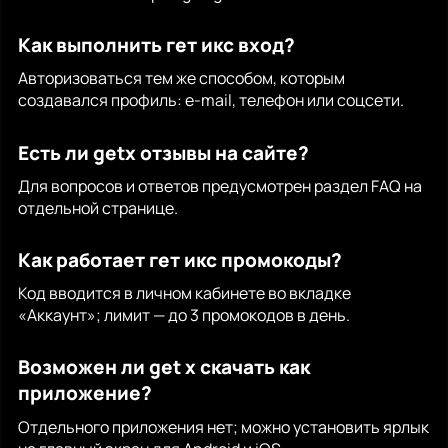
Как выполнить гет икс вход?
Авторизоваться тем же способом, которым
создавался профиль: e-mail, телефон или соцсети.
Есть ли getx отзывы на сайте?
Для вопросов и ответов предусмотрен раздел FAQ на
отдельной странице.
Как работает гет икс промокоды?
Код вводится в личном кабинете во вкладке
«Аккаунт»; лимит — до 3 промокодов в день.
Возможен ли get x скачать как
приложение?
Отдельного приложения нет; можно установить ярлык