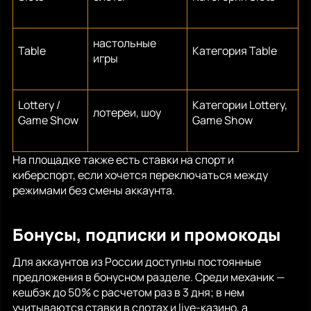
настольные
Table
Категория Table
игры
Lottery /
Категории Lottery,
лотереи, шоу
Game Show
Game Show
На площадке также есть ставки на спорт и
киберспорт, если хочется переключаться между
режимами без смены аккаунта.
Бонусы, подписки и промокоды
Для аккаунтов из России доступны постоянные
предложения в бонусном разделе. Среди механик —
кешбэк до 50% с расчетом раз в 3 дня; в нем
учитываются ставки в слотах и live-казино, а