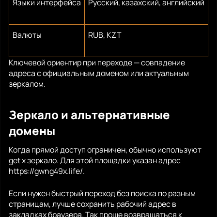
Языки интерфейса
Русский, казахский, английский
Валюты
RUB, KZT
Ключевой ориентир при переходе — совпадение
адреса с официальным доменом или актуальным
зеркалом.
Зеркало и альтернативные
домены
Когда прямой доступ ограничен, обычно используют
get x зеркало. Для этой площадки указан адрес
https://gwng49x.life/.
Если нужен быстрый переход без поиска по разным
страницам, лучше сохранить рабочий адрес в
закладках браузера. Так проще возвращаться к