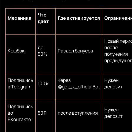
Что
Механика
Где активируется
Ограничен
дает
Новый пери
до
после
Кешбэк
Раздел бонусов
50%
получения
предыдущег
Подпишись
через
Нужен
100₽
в Telegram
@get_x_officialBot
депозит
Подпишись
Нужен
во
50₽
после вступления
депозит
ВКонтакте