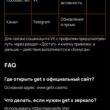
Сообщество
VK
активности
Обновления
Канал
Telegram
и промо
Для связки соцаккаунта VK с профилем предусмотрен
путь через раздел «Доступ» и кнопку привязки, а
дальше — действия выполняются в «Бонусах».
FAQ
Где открыть get x официальный сайт?
Основной адрес: www.getx.casino.
Что делать, если нужен get x зеркало?
Использовать https://gwng49x.life/.