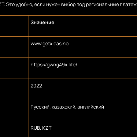
ZT. Это удобно, если нужен выбор под региональные плате
Значение
www.getx.casino
https://gwng49x.life/
2022
Русский, казахский, английский
RUB, KZT