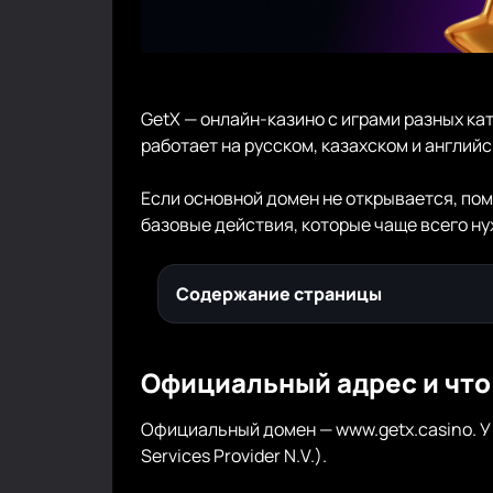
GetX — онлайн-казино с играми разных к
работает на русском, казахском и английс
Если основной домен не открывается, пом
базовые действия, которые чаще всего ну
Содержание страницы
Официальный адрес и что
Официальный домен — www.getx.casino. У
Services Provider N.V.).