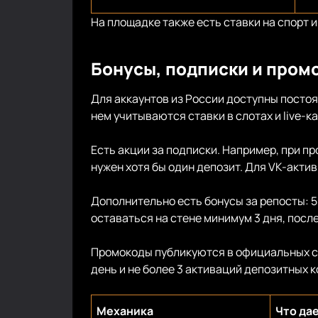
На площадке также есть ставки на спорт 
Бонусы, подписки и пром
Для аккаунтов из России доступны постоя
нем учитываются ставки в слотах и live-
Есть акции за подписки. Например, при п
нужен хотя бы один депозит. Для VK-акти
Дополнительно есть бонусы за репосты: 5
оставаться на стене минимум 3 дня, посл
Промокоды публикуются в официальных соо
день и не более 3 активаций депозитных к
Механика
Что да