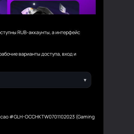
оступны RUB-аккаунты, а интерфейс
рабочие варианты доступа, вход и
Кюрасао #GLH-OCCHKTW0701102023 (Gaming