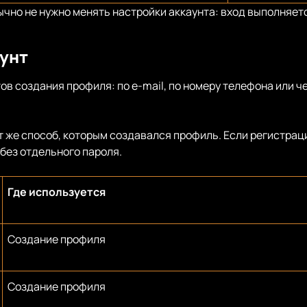
ычно не нужно менять настройки аккаунта: вход выполняет
аунт
 создания профиля: по e-mail, по номеру телефона или чер
т же способ, которым создавался профиль. Если регистра
без отдельного пароля.
Где используется
Создание профиля
Создание профиля