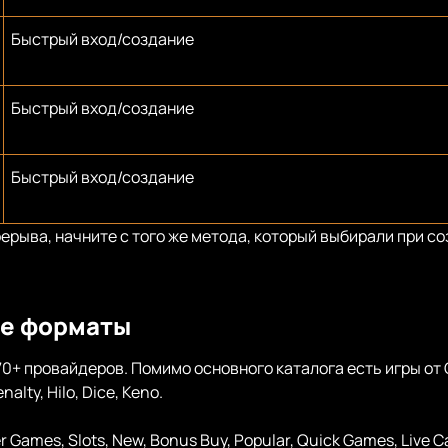
Быстрый вход/создание
Быстрый вход/создание
Быстрый вход/создание
ерерыва, начните с того же метода, который выбирали при 
ые форматы
0+ провайдеров. Помимо основного каталога есть игры от Get
alty, Hilo, Dice, Keno.
ames, Slots, New, Bonus Buy, Popular, Quick Games, Live Casin