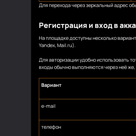
Для перехода через зеркальный адрес об
Регистрация и вход в акк
На площадке доступны несколько вариантов
Yandex, Mail.ru).
Для авторизации удобно использовать то
входы обычно выполняются через неё же, 
Вариант
e-mail
телефон