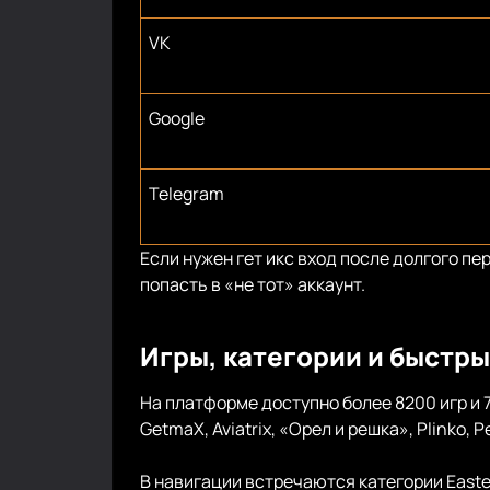
VK
Google
Telegram
Если нужен гет икс вход после долгого п
попасть в «не тот» аккаунт.
Игры, категории и быстр
На платформе доступно более 8200 игр и 7
GetmaX, Aviatrix, «Орел и решка», Plinko, Pen
В навигации встречаются категории Easter G