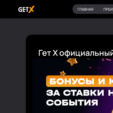
ГЛАВНАЯ
ПРЕ
Гет Х официальный 