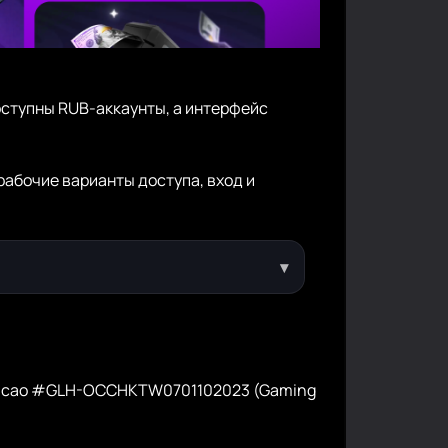
оступны RUB-аккаунты, а интерфейс
рабочие варианты доступа, вход и
Кюрасао #GLH-OCCHKTW0701102023 (Gaming