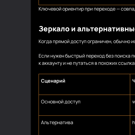
Ключевой ориентир при переходе — совп
Зеркало и альтернативн
Когда прямой доступ ограничен, обычно ис
Если нужен быстрый переход без поиска п
к аккаунту и не путаться в похожих ссылка
Сценарий
Основной доступ
w
Альтернатива
h