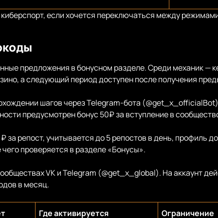
и киберспорт, если хочется переключаться между режимами
окоды
нные предложения в бонусном разделе. Среди механик — кеш
казино, а следующий период доступен после получения пре
рохождении шагов через Telegram-бота (@get_x_officialBot
вности предусмотрен бонус 50₽ за вступление в сообщество
 ₽ за репост, учитывается до 5 репостов в день, профиль 
е чего проверяется в разделе «Бонусы».
бществах VK и Telegram (@get_x_global). На аккаунт дей
одов в месяц.
ет
Где активируется
Ограничение