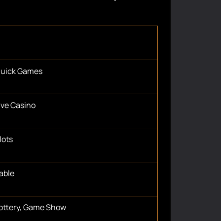
Quick Games
ive Casino
lots
able
ottery, Game Show