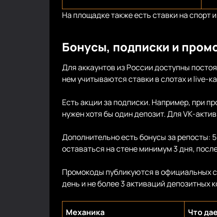
На площадке также есть ставки на спорт 
Бонусы, подписки и пром
Для аккаунтов из России доступны постоя
нем учитываются ставки в слотах и live-
Есть акции за подписки. Например, при п
нужен хотя бы один депозит. Для VK-акти
Дополнительно есть бонусы за репосты: 5
оставаться на стене минимум 3 дня, посл
Промокоды публикуются в официальных соо
день и не более 3 активаций депозитных к
Механика
Что да