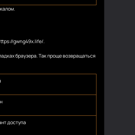
калом.
ps://gwng49x.life/.
ладках браузера. Так проще возвращаться
й
н
ант доступа