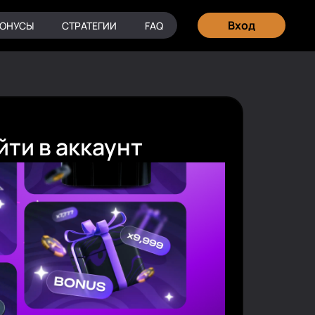
Вход
ОНУСЫ
СТРАТЕГИИ
FAQ
йти в аккаунт