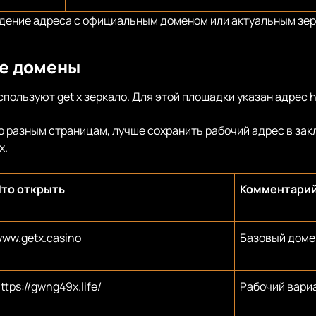
адение адреса с официальным доменом или актуальным зер
ые домены
пользуют get x зеркало. Для этой площадки указан адрес htt
о разным страницам, лучше сохранить рабочий адрес в зак
х.
Что открыть
Комментари
ww.getx.casino
Базовый доме
ttps://gwng49x.life/
Рабочий вари