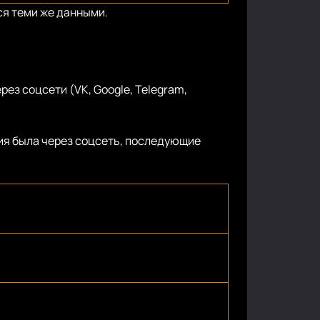
ся теми же данными.
ез соцсети (VK, Google, Telegram,
ция была через соцсеть, последующие