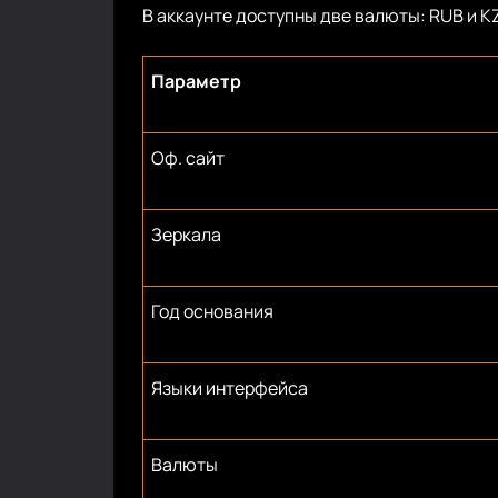
В аккаунте доступны две валюты: RUB и K
Параметр
Оф. сайт
Зеркала
Год основания
Языки интерфейса
Валюты