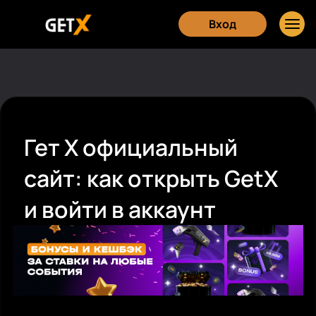
Главная
Get X официальный сайт
Вход
Гет Х официальный
сайт: как открыть GetX
и войти в аккаунт