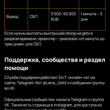
3 000–50 000
1 минута – 3
Вывод
СБП
RUB
дня
Если нужны выплаты выигрышей обзор на getx в
разрезе времени, ориентир — диапазон «от минуты до
трех дней» для СБП.
Поддержка, сообщества и раздел
помощи
Служба поддержки работает 24/7: онлайн-чат на
сайте, Telegram-бот @Lena_GetX и сообщения группы
во VK.
Официальные сообщества: канал в Telegram и группа
VK. Также есть страница в Instagram, для доступа из