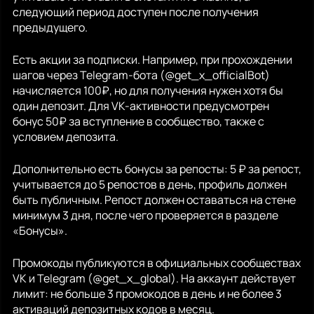
следующий период доступен после получения
предыдущего.
Есть акции за подписки. Например, при прохождении
шагов через Telegram-бота (@get_x_officialBot)
начисляется 100₽, но для получения нужен хотя бы
один депозит. Для VK-активности предусмотрен
бонус 50₽ за вступление в сообщество, также с
условием депозита.
Дополнительно есть бонусы за репосты: 5 ₽ за репост,
учитывается до 5 репостов в день, профиль должен
быть публичным. Репост должен оставаться на стене
минимум 3 дня, после чего проверяется в разделе
«Бонусы».
Промокоды публикуются в официальных сообществах
VK и Telegram (@get_x_global). На аккаунт действует
лимит: не больше 3 промокодов в день и не более 3
активаций депозитных кодов в месяц.