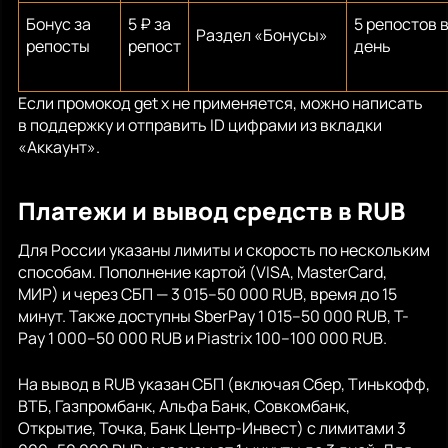
Бонус за
5 ₽ за
5 репостов 
Раздел «Бонусы»
репосты
репост
день
Если промокод get x не применяется, можно написать
в поддержку и отправить ID цифрами из вкладки
«Аккаунт».
Платежи и вывод средств в RUB
Для России указаны лимиты и скорость по нескольким
способам. Пополнение картой (VISA, MasterCard,
МИР) и через СБП — 3 015–50 000 RUB, время до 15
минут. Также доступны SberPay 1 015–50 000 RUB, T-
Pay 1 000–50 000 RUB и Piastrix 100–100 000 RUB.
На вывод в RUB указан СБП (включая Сбер, Тинькофф,
ВТБ, Газпромбанк, Альфа Банк, Совкомбанк,
Открытие, Точка, Банк Центр-Инвест) с лимитами 3