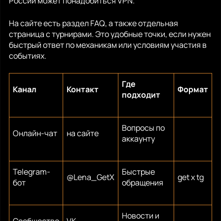
России может понадобиться VPN.
На сайте есть раздел FAQ, а также отдельная
страница с турнирами. Это удобные точки, если нужен
быстрый ответ по механикам или условиям участия в
событиях.
Где
Канал
Контакт
Формат
подходит
Вопросы по
Онлайн-чат
на сайте
аккаунту
Telegram-
Быстрые
@Lena_GetX
get x tg
бот
обращения
Новости и