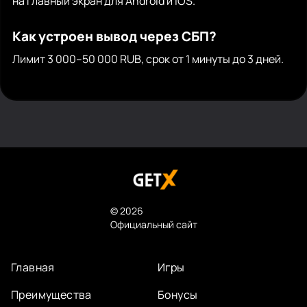
на главный экран для Android и iOS.
Как устроен вывод через СБП?
Лимит 3 000–50 000 RUB, срок от 1 минуты до 3 дней.
© 2026
Официальный сайт
Главная
Игры
Преимущества
Бонусы