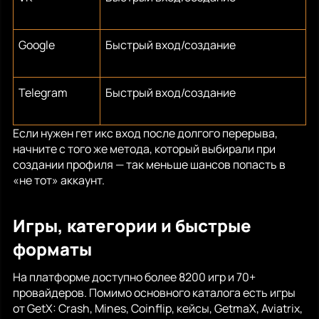
Google
Быстрый вход/создание
Telegram
Быстрый вход/создание
Если нужен гет икс вход после долгого перерыва,
начните с того же метода, который выбирали при
создании профиля — так меньше шансов попасть в
«не тот» аккаунт.
Игры, категории и быстрые
форматы
На платформе доступно более 8200 игр и 70+
провайдеров. Помимо основного каталога есть игры
от GetX: Crash, Mines, Coinflip, кейсы, GetmaX, Aviatrix,