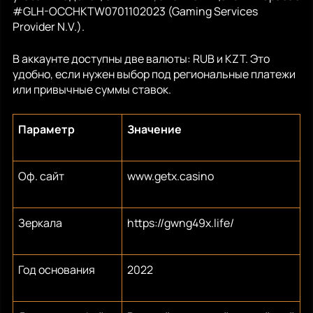
#GLH-OCCHKTW0701102023 (Gaming Services
Provider N.V.).
В аккаунте доступны две валюты: RUB и KZT. Это
удобно, если нужен выбор под региональные платежи
или привычные суммы ставок.
Параметр
Значение
Оф. сайт
www.getx.casino
Зеркала
https://gwng49x.life/
Год основания
2022