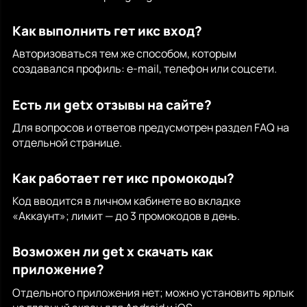
Как выполнить гет икс вход?
Авторизоваться тем же способом, которым
создавался профиль: e-mail, телефон или соцсети.
Есть ли getx отзывы на сайте?
Для вопросов и ответов предусмотрен раздел FAQ на
отдельной странице.
Как работает гет икс промокоды?
Код вводится в личном кабинете во вкладке
«Аккаунт»; лимит — до 3 промокодов в день.
Возможен ли get x скачать как
приложение?
Отдельного приложения нет; можно установить ярлык