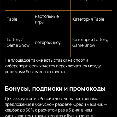
настольные
Table
Категория Table
игры
Lottery /
Категории Lottery,
лотереи, шоу
Game Show
Game Show
На площадке также есть ставки на спорт и
киберспорт, если хочется переключаться между
режимами без смены аккаунта.
Бонусы, подписки и промокоды
Для аккаунтов из России доступны постоянные
предложения в бонусном разделе. Среди механик —
кешбэк до 50% с расчетом раз в 3 дня; в нем
учитываются ставки в слотах и live-казино, а