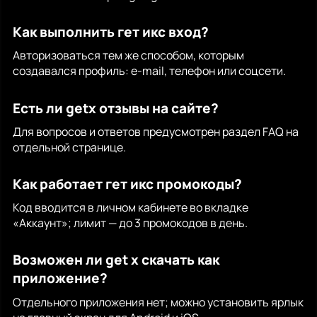
Как выполнить гет икс вход?
Авторизоваться тем же способом, которым
создавался профиль: e-mail, телефон или соцсети.
Есть ли getx отзывы на сайте?
Для вопросов и ответов предусмотрен раздел FAQ на
отдельной странице.
Как работает гет икс промокоды?
Код вводится в личном кабинете во вкладке
«Аккаунт»; лимит — до 3 промокодов в день.
Возможен ли get x скачать как
приложение?
Отдельного приложения нет; можно установить ярлык