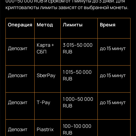
000–50 000 RUB и сроком от 1 минуты до 3 дней. Для
криптовалюты лимиты зависят от выбранной монеты.
Операция
Метод
Лимиты
Время
Карта +
3 015–50 000
Депозит
до 15 минут
СБП
RUB
1 015–50 000
Депозит
SberPay
до 15 минут
RUB
1 000–50 000
Депозит
T-Pay
до 15 минут
RUB
100–100 000
Депозит
Piastrix
RUB