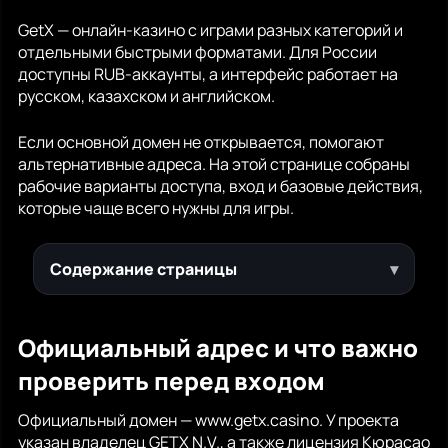
GetX — онлайн-казино с играми разных категорий и
отдельными быстрыми форматами. Для России
доступны RUB-аккаунты, а интерфейс работает на
русском, казахском и английском.
Если основной домен не открывается, помогают
альтернативные адреса. На этой странице собраны
рабочие варианты доступа, вход и базовые действия,
которые чаще всего нужны для игры.
Содержание страницы
Официальный адрес и что важно
проверить перед входом
Официальный домен — www.getx.casino. У проекта
указан владелец GETX N.V., а также лицензия Кюрасао