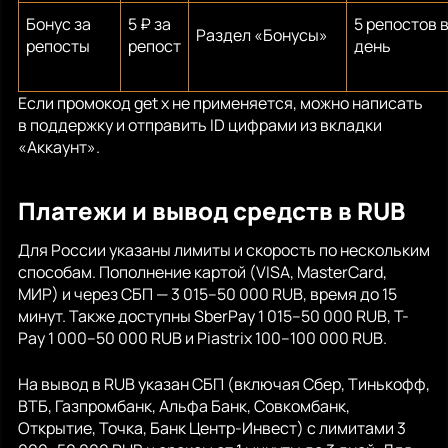
Бонус за
5 ₽ за
5 репостов 
Раздел «Бонусы»
репосты
репост
день
Если промокод get x не применяется, можно написать
в поддержку и отправить ID цифрами из вкладки
«Аккаунт».
Платежи и вывод средств в RUB
Для России указаны лимиты и скорость по нескольким
способам. Пополнение картой (VISA, MasterCard,
МИР) и через СБП — 3 015–50 000 RUB, время до 15
минут. Также доступны SberPay 1 015–50 000 RUB, T-
Pay 1 000–50 000 RUB и Piastrix 100–100 000 RUB.
На вывод в RUB указан СБП (включая Сбер, Тинькофф,
ВТБ, Газпромбанк, Альфа Банк, Совкомбанк,
Открытие, Точка, Банк Центр-Инвест) с лимитами 3