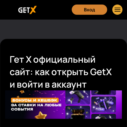
Главная
Get X официальный сайт
Вход
Гет Х официальный
сайт: как открыть GetX
и войти в аккаунт