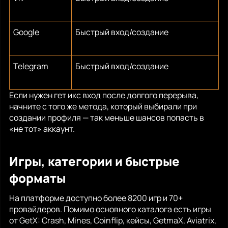
Google
Быстрый вход/создание
Telegram
Быстрый вход/создание
Если нужен гет икс вход после долгого перерыва,
начните с того же метода, который выбирали при
создании профиля — так меньше шансов попасть в
«не тот» аккаунт.
Игры, категории и быстрые
форматы
На платформе доступно более 8200 игр и 70+
провайдеров. Помимо основного каталога есть игры
от GetX: Crash, Mines, Coinflip, кейсы, GetmaX, Aviatrix,