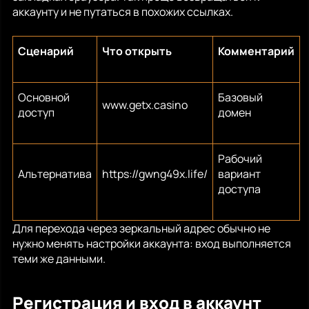
аккаунту и не путаться в похожих ссылках.
Сценарий
Что открыть
Комментарий
Основной
Базовый
www.getx.casino
доступ
домен
Рабочий
Альтернатива
https://gwng49x.life/
вариант
доступа
Для перехода через зеркальный адрес обычно не
нужно менять настройки аккаунта: вход выполняется
теми же данными.
Регистрация и вход в аккаунт