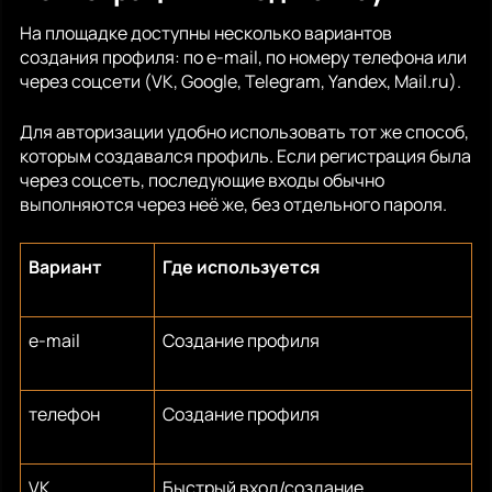
На площадке доступны несколько вариантов
создания профиля: по e-mail, по номеру телефона или
через соцсети (VK, Google, Telegram, Yandex, Mail.ru).
Для авторизации удобно использовать тот же способ,
которым создавался профиль. Если регистрация была
через соцсеть, последующие входы обычно
выполняются через неё же, без отдельного пароля.
Вариант
Где используется
e-mail
Создание профиля
телефон
Создание профиля
VK
Быстрый вход/создание