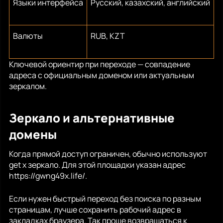
Языки интерфейса
Русский, казахский, английский
Валюты
RUB, KZT
Ключевой ориентир при переходе — совпадение
адреса с официальным доменом или актуальным
зеркалом.
Зеркало и альтернативные
домены
Когда прямой доступ ограничен, обычно используют
get x зеркало. Для этой площадки указан адрес
https://gwng49x.life/.
Если нужен быстрый переход без поиска по разным
страницам, лучше сохранить рабочий адрес в
закладках браузера. Так проще возвращаться к