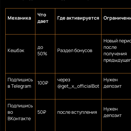
Что
Механика
Где активируется
Ограничен
дает
Новый пери
до
после
Кешбэк
Раздел бонусов
50%
получения
предыдущег
Подпишись
через
Нужен
100₽
в Telegram
@get_x_officialBot
депозит
Подпишись
Нужен
во
50₽
после вступления
депозит
ВКонтакте