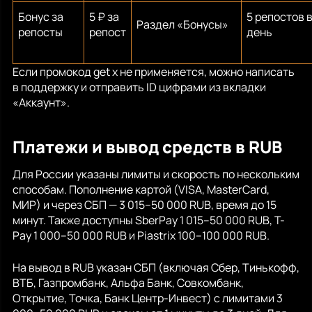
Бонус за
5 ₽ за
5 репостов 
Раздел «Бонусы»
репосты
репост
день
Если промокод get x не применяется, можно написать
в поддержку и отправить ID цифрами из вкладки
«Аккаунт».
Платежи и вывод средств в RUB
Для России указаны лимиты и скорость по нескольким
способам. Пополнение картой (VISA, MasterCard,
МИР) и через СБП — 3 015–50 000 RUB, время до 15
минут. Также доступны SberPay 1 015–50 000 RUB, T-
Pay 1 000–50 000 RUB и Piastrix 100–100 000 RUB.
На вывод в RUB указан СБП (включая Сбер, Тинькофф,
ВТБ, Газпромбанк, Альфа Банк, Совкомбанк,
Открытие, Точка, Банк Центр-Инвест) с лимитами 3