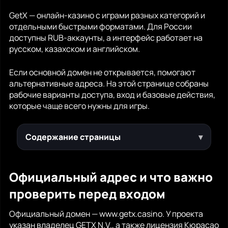
GetX — онлайн-казино с играми разных категорий и
отдельными быстрыми форматами. Для России
доступны RUB-аккаунты, а интерфейс работает на
русском, казахском и английском.
Если основной домен не открывается, помогают
альтернативные адреса. На этой странице собраны
рабочие варианты доступа, вход и базовые действия,
которые чаще всего нужны для игры.
Содержание страницы
Официальный адрес и что важно
проверить перед входом
Официальный домен — www.getx.casino. У проекта
указан владелец GETX N.V., а также лицензия Кюрасао