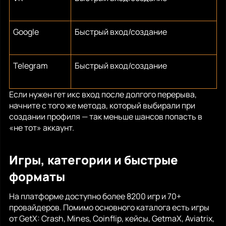
Google
Быстрый вход/создание
Telegram
Быстрый вход/создание
Если нужен гет икс вход после долгого перерыва,
начните с того же метода, который выбирали при
создании профиля — так меньше шансов попасть в
«не тот» аккаунт.
Игры, категории и быстрые
форматы
На платформе доступно более 8200 игр и 70+
провайдеров. Помимо основного каталога есть игры
от GetX: Crash, Mines, Coinflip, кейсы, GetmaX, Aviatrix,