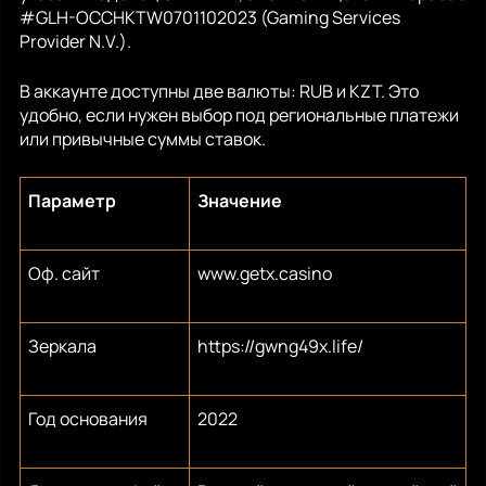
#GLH-OCCHKTW0701102023 (Gaming Services
Provider N.V.).
В аккаунте доступны две валюты: RUB и KZT. Это
удобно, если нужен выбор под региональные платежи
или привычные суммы ставок.
Параметр
Значение
Оф. сайт
www.getx.casino
Зеркала
https://gwng49x.life/
Год основания
2022