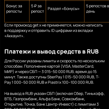
Бонус за
5 ₽ за
5 репостов 
Раздел «Бонусы»
репосты
репост
день
Если промокод get x не применяется, можно написать
в поддержку и отправить ID цифрами из вкладки
«Аккаунт».
Платежи и вывод средств в RUB
Для России указаны лимиты и скорость по нескольким
способам. Пополнение картой (VISA, MasterCard,
МИР) и через СБП — 3 015–50 000 RUB, время до 15
минут. Также доступны SberPay 1 015–50 000 RUB, T-
Pay 1 000–50 000 RUB и Piastrix 100–100 000 RUB.
На вывод в RUB указан СБП (включая Сбер, Тинькофф,
ВТБ, Газпромбанк, Альфа Банк, Совкомбанк,
Открытие, Точка, Банк Центр-Инвест) с лимитами 3