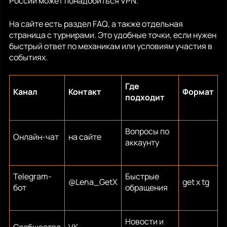
России может понадобиться VPN.
На сайте есть раздел FAQ, а также отдельная
страница с турнирами. Это удобные точки, если нужен
быстрый ответ по механикам или условиям участия в
событиях.
Где
Канал
Контакт
Формат
подходит
Вопросы по
Онлайн-чат
на сайте
аккаунту
Telegram-
Быстрые
@Lena_GetX
get x tg
бот
обращения
Новости и