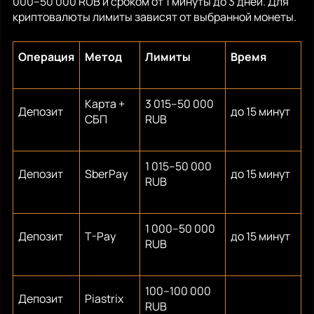
000–50 000 RUB и сроком от 1 минуты до 3 дней. Для
криптовалюты лимиты зависят от выбранной монеты.
Операция
Метод
Лимиты
Время
Карта +
3 015–50 000
Депозит
до 15 минут
СБП
RUB
1 015–50 000
Депозит
SberPay
до 15 минут
RUB
1 000–50 000
Депозит
T-Pay
до 15 минут
RUB
100–100 000
Депозит
Piastrix
RUB