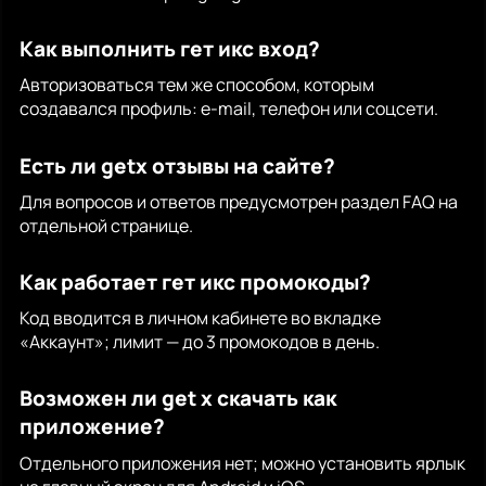
Как выполнить гет икс вход?
Авторизоваться тем же способом, которым
создавался профиль: e-mail, телефон или соцсети.
Есть ли getx отзывы на сайте?
Для вопросов и ответов предусмотрен раздел FAQ на
отдельной странице.
Как работает гет икс промокоды?
Код вводится в личном кабинете во вкладке
«Аккаунт»; лимит — до 3 промокодов в день.
Возможен ли get x скачать как
приложение?
Отдельного приложения нет; можно установить ярлык