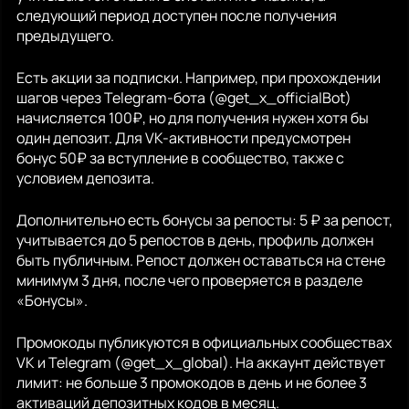
следующий период доступен после получения
предыдущего.
Есть акции за подписки. Например, при прохождении
шагов через Telegram-бота (@get_x_officialBot)
начисляется 100₽, но для получения нужен хотя бы
один депозит. Для VK-активности предусмотрен
бонус 50₽ за вступление в сообщество, также с
условием депозита.
Дополнительно есть бонусы за репосты: 5 ₽ за репост,
учитывается до 5 репостов в день, профиль должен
быть публичным. Репост должен оставаться на стене
минимум 3 дня, после чего проверяется в разделе
«Бонусы».
Промокоды публикуются в официальных сообществах
VK и Telegram (@get_x_global). На аккаунт действует
лимит: не больше 3 промокодов в день и не более 3
активаций депозитных кодов в месяц.