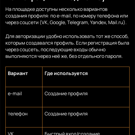
На площадке доступны несколько вариантов
создания профиля: по e-mail, по номеру телефона или
через соцсети (VK, Google, Telegram, Yandex, Mail.ru).
Для авторизации удобно использовать тот же способ,
которым создавался профиль. Если регистрация была
через соцсеть, последующие входы обычно
выполняются через неё же, без отдельного пароля.
Вариант
Где используется
e-mail
Создание профиля
телефон
Создание профиля
VK
Быстрый вход/создание