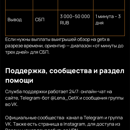
3 000–50 000
1 минута – 3
Вывод
СБП
RUB
дня
Если нужны выплаты выигрышей обзор на getx в
разрезе времени, ориентир — диапазон «от минуты до
трех дней» для СБП.
Поддержка, сообщества и раздел
помощи
Служба поддержки работает 24/7: онлайн-чат на
сайте, Telegram-бот @Lena_GetX и сообщения группы
во VK.
Официальные сообщества: канал в Telegram и группа
VK. Также есть страница в Instagram, для доступа из