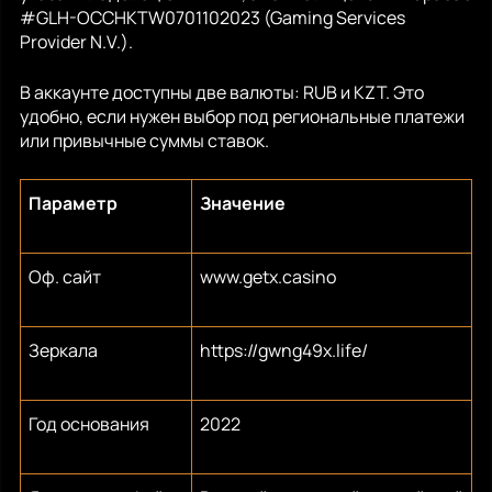
#GLH-OCCHKTW0701102023 (Gaming Services
Provider N.V.).
В аккаунте доступны две валюты: RUB и KZT. Это
удобно, если нужен выбор под региональные платежи
или привычные суммы ставок.
Параметр
Значение
Оф. сайт
www.getx.casino
Зеркала
https://gwng49x.life/
Год основания
2022