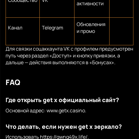
Сообщество
VK
активности
Обновления
Канал
Telegram
и промо
Для связки соцаккаунта VK с профилем предусмотрен
путь через раздел «Доступ» и кнопку привязки, а
дальше — действия выполняются в «Бонусах».
FAQ
Где открыть get x официальный сайт?
Основной адрес: www.getx.casino.
Что делать, если нужен get x зеркало?
Использовать https://gwng49x.life/.