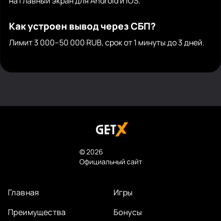
на главный экран для Android и iOS.
Как устроен вывод через СБП?
Лимит 3 000–50 000 RUB, срок от 1 минуты до 3 дней.
© 2026
Официальный сайт
Главная
Игры
Преимущества
Бонусы