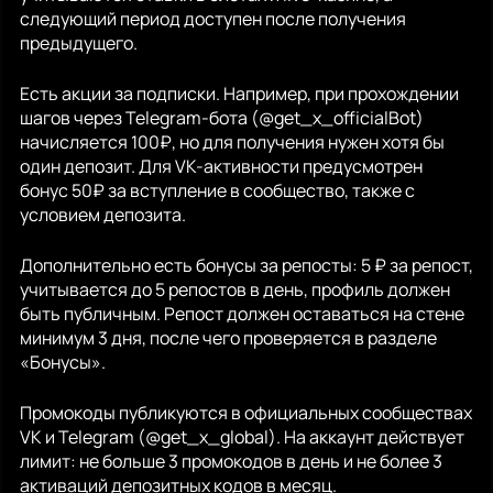
следующий период доступен после получения
предыдущего.
Есть акции за подписки. Например, при прохождении
шагов через Telegram-бота (@get_x_officialBot)
начисляется 100₽, но для получения нужен хотя бы
один депозит. Для VK-активности предусмотрен
бонус 50₽ за вступление в сообщество, также с
условием депозита.
Дополнительно есть бонусы за репосты: 5 ₽ за репост,
учитывается до 5 репостов в день, профиль должен
быть публичным. Репост должен оставаться на стене
минимум 3 дня, после чего проверяется в разделе
«Бонусы».
Промокоды публикуются в официальных сообществах
VK и Telegram (@get_x_global). На аккаунт действует
лимит: не больше 3 промокодов в день и не более 3
активаций депозитных кодов в месяц.