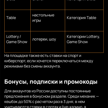
настольные
Table
Категория Table
игры
Lottery /
Категории Lottery,
лотереи, шоу
Game Show
Game Show
На площадке также есть ставки на спорт и
киберспорт, если хочется переключаться между
режимами без смены аккаунта.
Бонусы, подписки и промокоды
Для аккаунтов из России доступны постоянные
предложения в бонусном разделе. Среди механик —
кешбэк до 50% с расчетом раз в 3 дня; в нем
учитываются ставки в слотах и live-казино, а