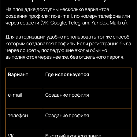
На площадке доступны несколько вариантов
создания профиля: по e-mail, по номеру телефона или
через соцсети (VK, Google, Telegram, Yandex, Mail.ru).
Для авторизации удобно использовать тот же способ,
которым создавался профиль. Если регистрация была
через соцсеть, последующие входы обычно
выполняются через неё же, без отдельного пароля.
Вариант
Где используется
e-mail
Создание профиля
телефон
Создание профиля
VK
Быстрый вход/создание