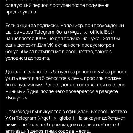
следующий период доступен после получения
предыдущего.
Есть акции за подписки. Например, при прохождении
шагов через Telegram-бота (@get_x_officialBot)
начисляется 100₽, но для получения нужен хотя бы
один депозит. Для VK-активности предусмотрен
бонус 50₽ за вступление в сообщество, также с
условием депозита.
Дополнительно есть бонусы за репосты: 5 ₽ за репост,
учитывается до 5 репостов в день, профиль должен
быть публичным. Репост должен оставаться на стене
минимум 3 дня, после чего проверяется в разделе
«Бонусы».
Промокоды публикуются в официальных сообществах
VK и Telegram (@get_x_global). На аккаунт действует
лимит: не больше 3 промокодов в день и не более 3
активаций депозитных кодов в месяц.