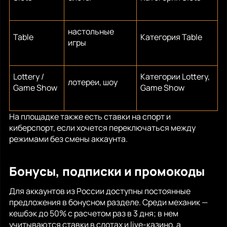
настольные
Table
Категория Table
игры
Lottery /
Категории Lottery,
лотереи, шоу
Game Show
Game Show
На площадке также есть ставки на спорт и
киберспорт, если хочется переключаться между
режимами без смены аккаунта.
Бонусы, подписки и промокоды
Для аккаунтов из России доступны постоянные
предложения в бонусном разделе. Среди механик —
кешбэк до 50% с расчетом раз в 3 дня; в нем
учитываются ставки в слотах и live-казино, а