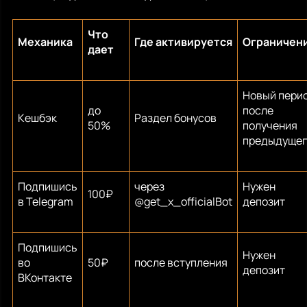
Что
Механика
Где активируется
Ограничен
дает
Новый пери
до
после
Кешбэк
Раздел бонусов
50%
получения
предыдущег
Подпишись
через
Нужен
100₽
в Telegram
@get_x_officialBot
депозит
Подпишись
Нужен
во
50₽
после вступления
депозит
ВКонтакте