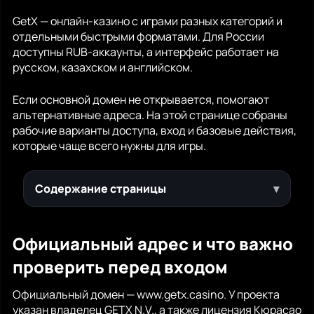
GetX — онлайн-казино с играми разных категорий и
отдельными быстрыми форматами. Для России
доступны RUB-аккаунты, а интерфейс работает на
русском, казахском и английском.
Если основной домен не открывается, помогают
альтернативные адреса. На этой странице собраны
рабочие варианты доступа, вход и базовые действия,
которые чаще всего нужны для игры.
Содержание страницы
Официальный адрес и что важно
проверить перед входом
Официальный домен — www.getx.casino. У проекта
указан владелец GETX N.V., а также лицензия Кюрасао