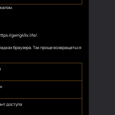
калом.
ps://gwng49x.life/.
ладках браузера. Так проще возвращаться
й
н
ант доступа