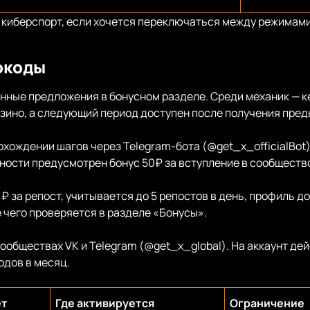
и киберспорт, если хочется переключаться между режимами
окоды
нные предложения в бонусном разделе. Среди механик — кеш
казино, а следующий период доступен после получения пре
рохождении шагов через Telegram-бота (@get_x_officialBot
вности предусмотрен бонус 50₽ за вступление в сообщество
 ₽ за репост, учитывается до 5 репостов в день, профиль 
е чего проверяется в разделе «Бонусы».
бществах VK и Telegram (@get_x_global). На аккаунт дей
одов в месяц.
ет
Где активируется
Ограничение