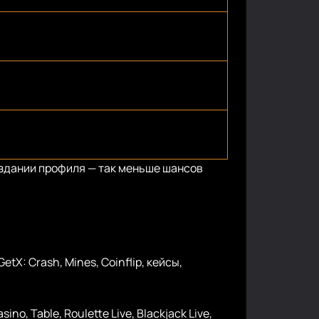
создании профиля — так меньше шансов
X: Crash, Mines, Coinflip, кейсы,
o, Table, Roulette Live, Blackjack Live,