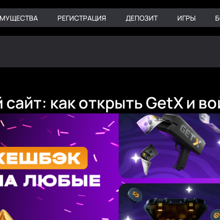
Главная
Get X официальный сайт
ИМУЩЕСТВА
РЕГИСТРАЦИЯ
ДЕПОЗИТ
ИГРЫ
Б
сайт: как открыть GetX и во