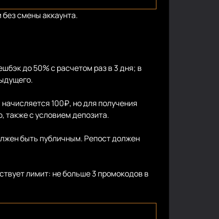
 без смены аккаунта.
бэк до 50% с расчетом раз в 3 дня; в
дыдущего.
) начисляется 100₽, но для получения
, также с условием депозита.
должен быть публичным. Репост должен
ствует лимит: не больше 3 промокодов в