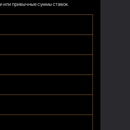
жи или привычные суммы ставок.