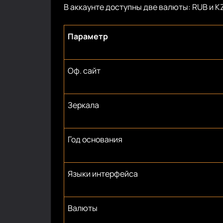
В аккаунте доступны две валюты: RUB и K
Параметр
Оф. сайт
Зеркала
Год основания
Языки интерфейса
Валюты