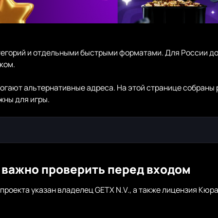
атегорий и отдельными быстрыми форматами. Для России д
ком.
огают альтернативные адреса. На этой странице собраны 
жны для игры.
 важно проверить перед входом
 проекта указан владелец GETX N.V., а также лицензия 