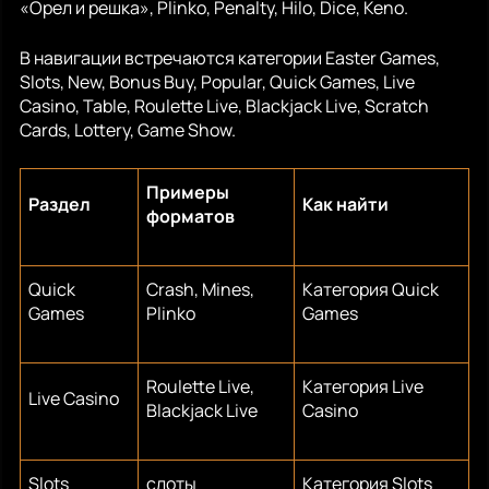
«Орел и решка», Plinko, Penalty, Hilo, Dice, Keno.
В навигации встречаются категории Easter Games,
Slots, New, Bonus Buy, Popular, Quick Games, Live
Casino, Table, Roulette Live, Blackjack Live, Scratch
Cards, Lottery, Game Show.
Примеры
Раздел
Как найти
форматов
Quick
Crash, Mines,
Категория Quick
Games
Plinko
Games
Roulette Live,
Категория Live
Live Casino
Blackjack Live
Casino
Slots
слоты
Категория Slots