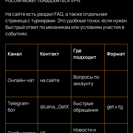
России может понадобиться VPN.
На сайте есть раздел FAQ, а также отдельная
страница с турнирами. Это удобные точки, если нужен
быстрый ответ по механикам или условиям участия в
событиях.
Где
Канал
Контакт
Формат
подходит
Вопросы по
Онлайн-чат
на сайте
аккаунту
Telegram-
Быстрые
@Lena_GetX
get x tg
бот
обращения
Новости и