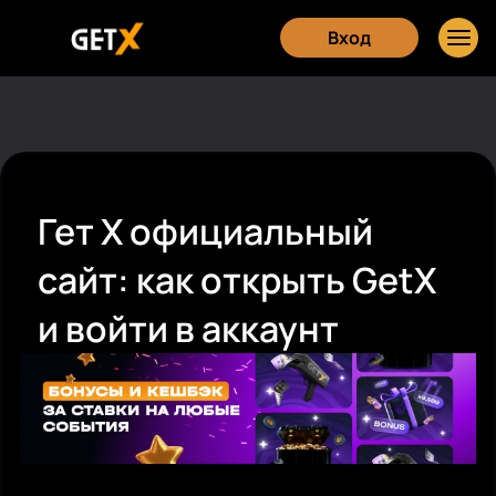
Главная
Get X официальный сайт
Вход
Гет Х официальный
сайт: как открыть GetX
и войти в аккаунт